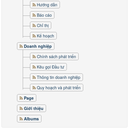
Hướng dẫn
Báo cáo
Chỉ thị
Kế hoạch
Doanh nghiệp
Chính sách phát triển
Kêu gọi Đầu tư
Thông tin doanh nghiệp
Quy hoạch và phát triển
Page
Giới thiệu
Albums