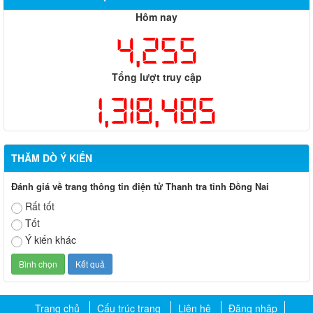
Hôm nay
4,255
Tổng lượt truy cập
1,318,485
THĂM DÒ Ý KIẾN
Đánh giá về trang thông tin điện tử Thanh tra tỉnh Đồng Nai
Rất tốt
Tốt
Ý kiến khác
Trang chủ
Cấu trúc trang
Liên hệ
Đăng nhập