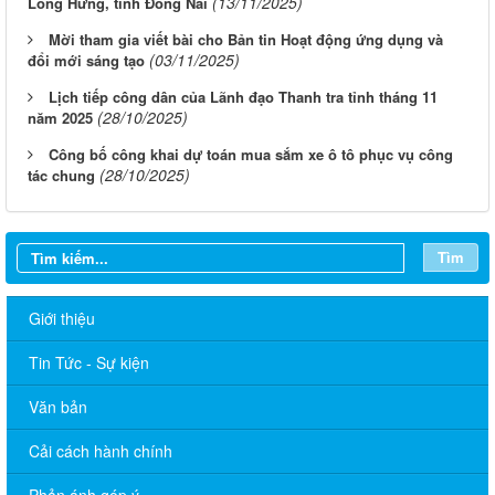
(13/11/2025)
Long Hưng, tỉnh Đồng Nai
Mời tham gia viết bài cho Bản tin Hoạt động ứng dụng và
(03/11/2025)
đổi mới sáng tạo
Lịch tiếp công dân của Lãnh đạo Thanh tra tỉnh tháng 11
(28/10/2025)
năm 2025
Công bố công khai dự toán mua sắm xe ô tô phục vụ công
(28/10/2025)
tác chung
Tìm
Giới thiệu
Tin Tức - Sự kiện
Văn bản
Cải cách hành chính
Phản ánh góp ý