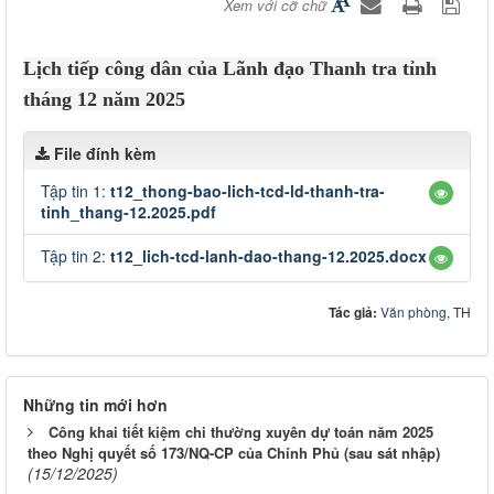
Xem với cỡ chữ
Lịch tiếp công dân của Lãnh đạo Thanh tra tỉnh
tháng 12 năm 2025
File đính kèm
Tập tin 1:
t12_thong-bao-lich-tcd-ld-thanh-tra-
tinh_thang-12.2025.pdf
Tập tin 2:
t12_lich-tcd-lanh-dao-thang-12.2025.docx
Tác giả:
Văn phòng
, TH
Những tin mới hơn
Công khai tiết kiệm chi thường xuyên dự toán năm 2025
theo Nghị quyết số 173/NQ-CP của Chính Phủ (sau sát nhập)
(15/12/2025)