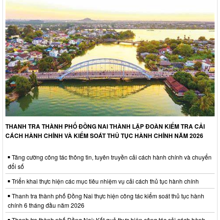
THANH TRA THÀNH PHỐ ĐỒNG NAI THÀNH LẬP ĐOÀN KIỂM TRA CẢI
CÁCH HÀNH CHÍNH VÀ KIỂM SOÁT THỦ TỤC HÀNH CHÍNH NĂM 2026
Tăng cường công tác thông tin, tuyên truyền cải cách hành chính và chuyển
đổi số
Triển khai thực hiện các mục tiêu nhiệm vụ cải cách thủ tục hành chính
Thanh tra thành phố Đồng Nai thực hiện công tác kiểm soát thủ tục hành
chính 6 tháng đầu năm 2026
Thanh tra thành phố Đồng Nai: Kết quả thực hiện công tác cải cách hành