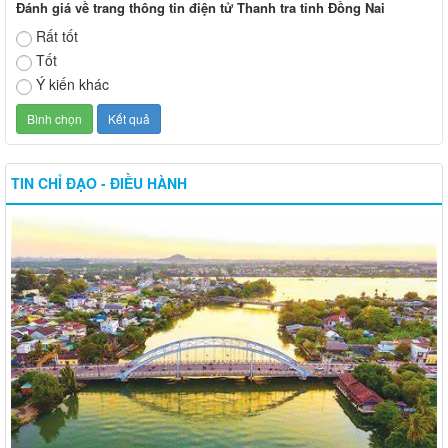
Đánh giá về trang thông tin điện tử Thanh tra tỉnh Đồng Nai
Rất tốt
Tốt
Ý kiến khác
TIN CHỈ ĐẠO - ĐIỀU HÀNH