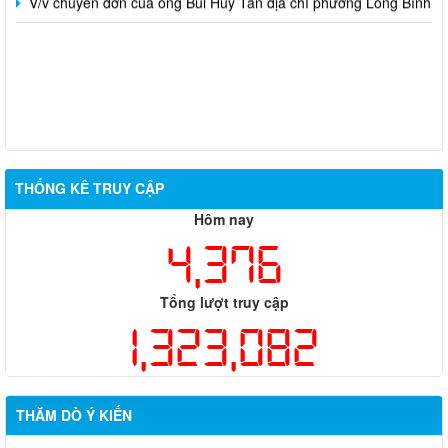
THỐNG KÊ TRUY CẬP
Hôm nay
4,376
Tổng lượt truy cập
1,323,082
THĂM DÒ Ý KIẾN