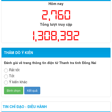
Hôm nay
2,760
Tổng lượt truy cập
1,308,392
THĂM DÒ Ý KIẾN
Đánh giá về trang thông tin điện tử Thanh tra tỉnh Đồng Nai
Rất tốt
Tốt
Ý kiến khác
TIN CHỈ ĐẠO - ĐIỀU HÀNH