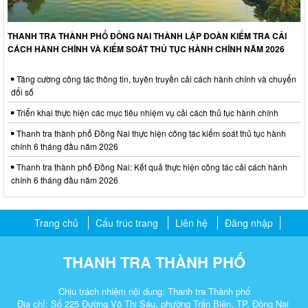
THANH TRA THÀNH PHỐ ĐỒNG NAI THÀNH LẬP ĐOÀN KIỂM TRA CẢI
CÁCH HÀNH CHÍNH VÀ KIỂM SOÁT THỦ TỤC HÀNH CHÍNH NĂM 2026
Tăng cường công tác thông tin, tuyên truyền cải cách hành chính và chuyển
đổi số
Triển khai thực hiện các mục tiêu nhiệm vụ cải cách thủ tục hành chính
Thanh tra thành phố Đồng Nai thực hiện công tác kiểm soát thủ tục hành
chính 6 tháng đầu năm 2026
Thanh tra thành phố Đồng Nai: Kết quả thực hiện công tác cải cách hành
chính 6 tháng đầu năm 2026
Trang chủ
Cấu trúc trang
Liên hệ
Đăng nhập
THANH TRA THÀNH PHỐ
Chịu trách nhiệm nội dung: Thanh tra Thành phố
Địa chỉ: Số 225 Đường Võ Thị Sáu, phường Trấn Biên, TP. Đồng Nai