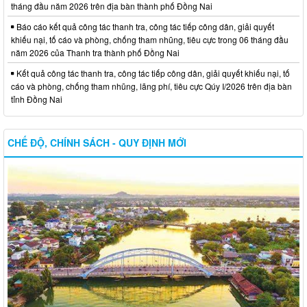
tháng đầu năm 2026 trên địa bàn thành phố Đồng Nai
Báo cáo kết quả công tác thanh tra, công tác tiếp công dân, giải quyết
khiếu nại, tố cáo và phòng, chống tham nhũng, tiêu cực trong 06 tháng đầu
năm 2026 của Thanh tra thành phố Đồng Nai
Kết quả công tác thanh tra, công tác tiếp công dân, giải quyết khiếu nại, tố
cáo và phòng, chống tham nhũng, lãng phí, tiêu cực Qúy I/2026 trên địa bàn
tỉnh Đồng Nai
CHẾ ĐỘ, CHÍNH SÁCH - QUY ĐỊNH MỚI