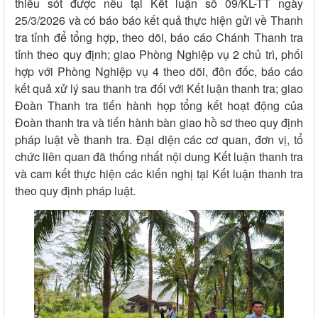
thiếu sót được nêu tại Kết luận số 09/KL-TT ngày
25/3/2026 và có báo báo kết quả thực hiện gửi về Thanh
tra tỉnh để tổng hợp, theo dõi, báo cáo Chánh Thanh tra
tỉnh theo quy định; giao Phòng Nghiệp vụ 2 chủ trì, phối
hợp với Phòng Nghiệp vụ 4 theo dõi, đôn đốc, báo cáo
kết quả xử lý sau thanh tra đối với Kết luận thanh tra; giao
Đoàn Thanh tra tiến hành họp tổng kết hoạt động của
Đoàn thanh tra và tiến hành bàn giao hồ sơ theo quy định
pháp luật về thanh tra. Đại diện các cơ quan, đơn vị, tổ
chức liên quan đã thống nhất nội dung Kết luận thanh tra
và cam kết thực hiện các kiến nghị tại Kết luận thanh tra
theo quy định pháp luật.