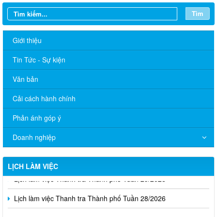
Tìm
Giới thiệu
Tin Tức - Sự kiện
Văn bản
Cải cách hành chính
Phản ánh góp ý
Lịch làm việc Thanh tra Thành phố Tuần 31/2026
Doanh nghiệp
Lịch làm việc Thanh tra Thành phố Tuần 30/2026
LỊCH LÀM VIỆC
Lịch làm việc Thanh tra Thành phố Tuần 29/2026
Lịch làm việc Thanh tra Thành phố Tuần 28/2026