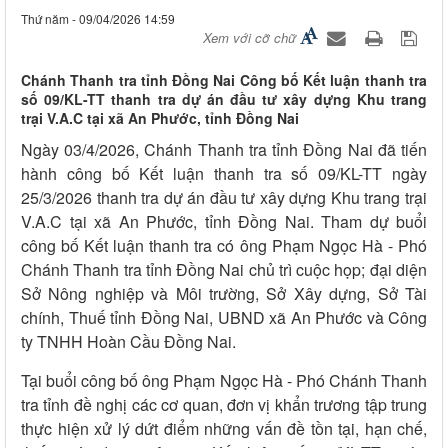
Thứ năm - 09/04/2026 14:59
Xem với cỡ chữ
Chánh Thanh tra tỉnh Đồng Nai Công bố Kết luận thanh tra
số 09/KL-TT thanh tra dự án đầu tư xây dựng Khu trang
trại V.A.C tại xã An Phước, tỉnh Đồng Nai
Ngày 03/4/2026, Chánh Thanh tra tỉnh Đồng Nai đã tiến
hành công bố Kết luận thanh tra số 09/KL-TT ngày
25/3/2026 thanh tra dự án đầu tư xây dựng Khu trang trại
V.A.C tại xã An Phước, tỉnh Đồng Nai. Tham dự buổi
công bố Kết luận thanh tra có ông Phạm Ngọc Hà - Phó
Chánh Thanh tra tỉnh Đồng Nai chủ trì cuộc họp; đại diện
Sở Nông nghiệp và Môi trường, Sở Xây dựng, Sở Tài
chính, Thuế tỉnh Đồng Nai, UBND xã An Phước và Công
ty TNHH Hoàn Cầu Đồng Nai.
Tại buổi công bố ông Phạm Ngọc Hà - Phó Chánh Thanh
tra tỉnh đề nghị các cơ quan, đơn vị khẩn trương tập trung
thực hiện xử lý dứt điểm những vấn đề tồn tại, hạn chế,