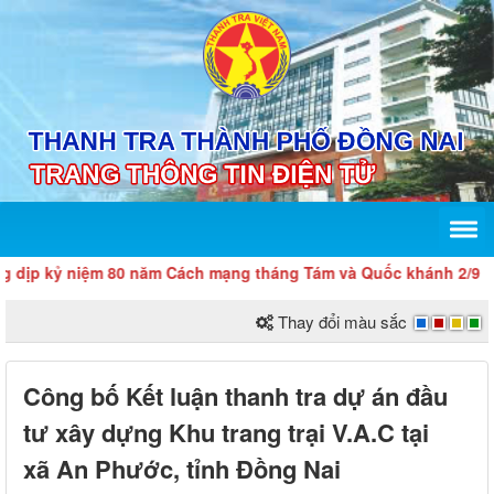
 kỷ niệm 80 năm Cách mạng tháng Tám và Quốc khánh 2/9
Thay đổi màu sắc
Công bố Kết luận thanh tra dự án đầu
tư xây dựng Khu trang trại V.A.C tại
xã An Phước, tỉnh Đồng Nai