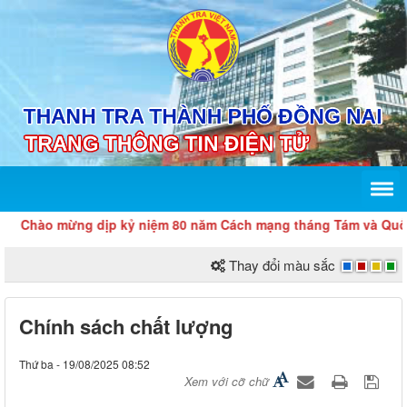
Chào mừng dịp kỷ niệm 80 năm Cách mạng tháng Tám và Quốc k
Thay đổi màu sắc
Chính sách chất lượng
Thứ ba - 19/08/2025 08:52
Xem với cỡ chữ