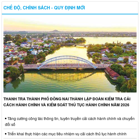
CHẾ ĐỘ, CHÍNH SÁCH - QUY ĐỊNH MỚI
THANH TRA THÀNH PHỐ ĐỒNG NAI THÀNH LẬP ĐOÀN KIỂM TRA CẢI
CÁCH HÀNH CHÍNH VÀ KIỂM SOÁT THỦ TỤC HÀNH CHÍNH NĂM 2026
Tăng cường công tác thông tin, tuyên truyền cải cách hành chính và chuyển
đổi số
Triển khai thực hiện các mục tiêu nhiệm vụ cải cách thủ tục hành chính