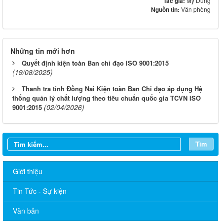
Tác giả:
Mỹ Dung
Nguồn tin:
Văn phòng
Những tin mới hơn
Quyết định kiện toàn Ban chỉ đạo ISO 9001:2015
(19/08/2025)
Thanh tra tỉnh Đồng Nai Kiện toàn Ban Chỉ đạo áp dụng Hệ
thống quản lý chất lượng theo tiêu chuẩn quốc gia TCVN ISO
(02/04/2026)
9001:2015
Tìm
Giới thiệu
Tin Tức - Sự kiện
Văn bản