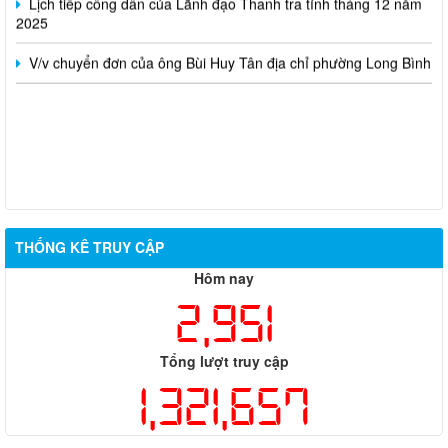
2025
V/v chuyển đơn của ông Bùi Huy Tân địa chỉ phường Long Bình
THỐNG KÊ TRUY CẬP
Hôm nay
2,951
Tổng lượt truy cập
1,321,657