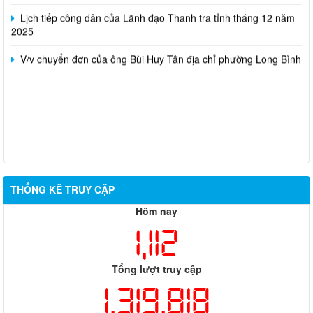
Lịch tiếp công dân của Lãnh đạo Thanh tra tỉnh tháng 12 năm
2025
V/v chuyển đơn của ông Bùi Huy Tân địa chỉ phường Long Bình
THỐNG KÊ TRUY CẬP
Hôm nay
1,112
Tổng lượt truy cập
1,319,818