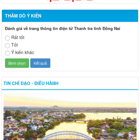
THĂM DÒ Ý KIẾN
Đánh giá về trang thông tin điện tử Thanh tra tỉnh Đồng Nai
Rất tốt
Tốt
Ý kiến khác
TIN CHỈ ĐẠO - ĐIỀU HÀNH