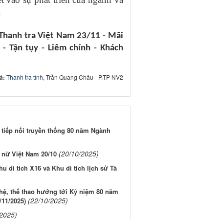
.
Thanh tra Việt Nam 23/11 - Mãi
- Tận tụy - Liêm chính - Khách
iả:
Thanh tra tỉnh
, Trần Quang Châu - P.TP NV2
tiếp nối truyền thống 80 năm Ngành
(20/10/2025)
 nữ Việt Nam 20/10
u di tích X16 và Khu di tích lịch sử Tà
ghệ, thể thao hướng tới Kỷ niệm 80 năm
(22/10/2025)
/11/2025)
/2025)