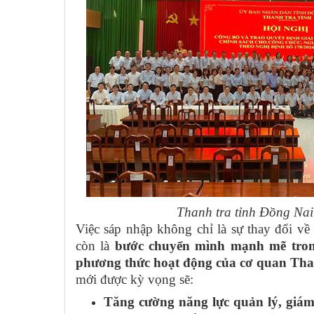
Thanh tra tỉnh Đồng Nai
Việc sáp nhập không chỉ là sự thay đổi về
còn là
bước chuyển mình mạnh mẽ trong
phương thức hoạt động của cơ quan Tha
mới được kỳ vọng sẽ:
Tăng cường năng lực quản lý, giám