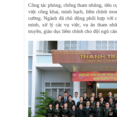
Công tác phòng, chống tham nhũng, tiêu cự
việc công khai, minh bạch, liêm chính tr
cường. Ngành đã chủ động phối hợp với c
minh, xử lý các vụ việc, vụ án tham nh
truyền, giáo dục liêm chính cho đội ngũ cá