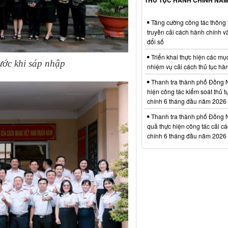
Tăng cường công tác thông t
truyền cải cách hành chính 
đổi số
Triển khai thực hiện các mục
ước khi sáp nhập
nhiệm vụ cải cách thủ tục hà
Thanh tra thành phố Đồng N
hiện công tác kiểm soát thủ 
chính 6 tháng đầu năm 2026
Thanh tra thành phố Đồng N
quả thực hiện công tác cải c
chính 6 tháng đầu năm 2026