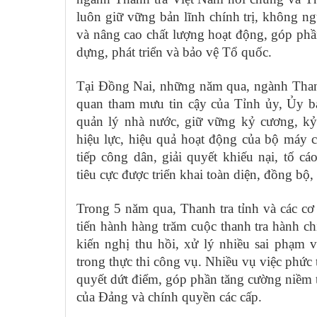
luôn giữ vững bản lĩnh chính trị, không n
và nâng cao chất lượng hoạt động, góp ph
dựng, phát triển và bảo vệ Tổ quốc.
Tại Đồng Nai, những năm qua, ngành Thanh 
quan tham mưu tin cậy của Tỉnh ủy, Ủy ba
quản lý nhà nước, giữ vững kỷ cương, kỷ
hiệu lực, hiệu quả hoạt động của bộ máy c
tiếp công dân, giải quyết khiếu nại, tố 
tiêu cực được triển khai toàn diện, đồng bộ,
Trong 5 năm qua, Thanh tra tỉnh và các cơ
tiến hành hàng trăm cuộc thanh tra hành c
kiến nghị thu hồi, xử lý nhiều sai phạm 
trong thực thi công vụ. Nhiều vụ việc phức 
quyết dứt điểm, góp phần tăng cường niềm 
của Đảng và chính quyền các cấp.