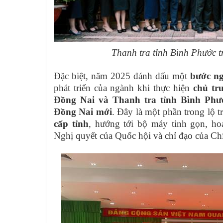
Thanh tra tỉnh Bình Phước t
Đặc biệt, năm 2025 đánh dấu một
bước ng
phát triển của ngành khi thực hiện
chủ tr
Đồng Nai và Thanh tra tỉnh Bình Phư
Đồng Nai mới
. Đây là một phần trong lộ t
cấp tỉnh
, hướng tới bộ máy tinh gọn, hoạ
Nghị quyết của Quốc hội và chỉ đạo của Ch