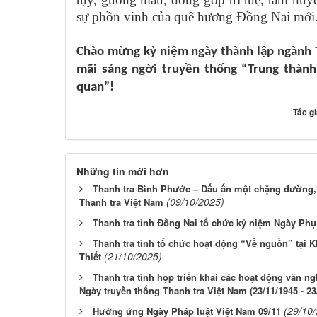
sự phồn vinh của quê hương Đồng Nai mới
Chào mừng kỷ niệm ngày thành lập ngành 
mãi sáng ngời truyền thống “Trung thành 
quan”!
Tác g
Những tin mới hơn
Thanh tra Bình Phước – Dấu ấn một chặng đường, 
(09/10/2025)
Thanh tra Việt Nam
Thanh tra tỉnh Đồng Nai tổ chức kỷ niệm Ngày Phụ
Thanh tra tỉnh tổ chức hoạt động “Về nguồn” tại Kh
(21/10/2025)
Thiết
Thanh tra tỉnh họp triển khai các hoạt động văn n
Ngày truyền thống Thanh tra Việt Nam (23/11/1945 - 23
(29/10
Hưởng ứng Ngày Pháp luật Việt Nam 09/11