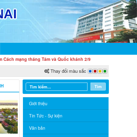
ng tháng Tám và Quốc khánh 2/9
Thay đổi màu sắc
NH
Tìm
Giới thiệu
Tin Tức - Sự kiện
Văn bản