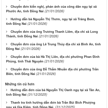
Chuyển đơn kiến nghị, phản ánh của công dân ngụ tại xã
(21/01/2026)
Phước An, tỉnh Đồng Nai
Hướng dẫn bà Nguyễn Thị Thơm, ngụ tại xã Trảng Bom,
(21/01/2026)
tỉnh Đồng Nai
Chuyển đơn của ông Trương Thanh Liêm, địa chỉ xã Long
(21/01/2026)
Thành, tỉnh Đồng Nai
Chuyển đơn của ông Lê Trung Thủy địa chỉ xã Bình An, tỉnh
(21/01/2026)
Đồng Nai
Chuyển đơn của bà Hà Thị Liên, địa chỉ phường Phan Đình
(21/01/2026)
Phùng, tỉnh Thái Nguyên
Chuyển đơn của ông Đỗ Thấm Nhuần địa chỉ phường Trần
(21/01/2026)
Biên, tỉnh Đồng Nai
Những tin cũ hơn
Hướng dẫn đơn của bà Nguyễn Thị Oanh ngụ tại xã Tân An,
(31/12/2025)
tỉnh Đồng Nai
Thanh tra tỉnh hướng dẫn đơn bà Trần Bùi Bích Phượng
(31/12/2025)
ngụ xã Gia Kiệm, tỉnh Đồng Nai.