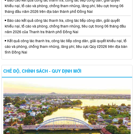
khiếu nại, tố cáo và phòng, chống tham nhũng, lãng phí, tiêu cực trong 06
tháng đầu năm 2026 trên địa bàn thành phố Đồng Nai
Báo cáo kết quả công tác thanh tra, công tác tiếp công dân, giải quyết
khiếu nại, tố cáo và phòng, chống tham nhũng, tiêu cực trong 06 tháng đầu
năm 2026 của Thanh tra thành phố Đồng Nai
Kết quả công tác thanh tra, công tác tiếp công dân, giải quyết khiếu nại, tố
cáo và phòng, chống tham nhũng, lãng phí, tiêu cực Qúy I/2026 trên địa bàn
tỉnh Đồng Nai
CHẾ ĐỘ, CHÍNH SÁCH - QUY ĐỊNH MỚI