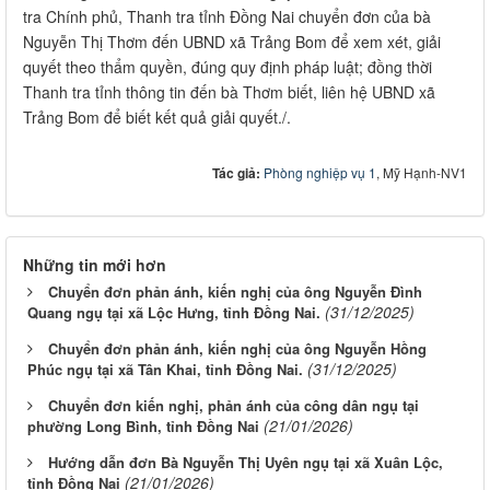
tra Chính phủ, Thanh tra tỉnh Đồng Nai chuyển đơn của bà
Nguyễn Thị Thơm đến UBND xã Trảng Bom để xem xét, giải
quyết theo thẩm quyền, đúng quy định pháp luật; đồng thời
Thanh tra tỉnh thông tin đến bà Thơm biết, liên hệ UBND xã
Trảng Bom để biết kết quả giải quyết./.
Tác giả:
Phòng nghiệp vụ 1
, Mỹ Hạnh-NV1
Những tin mới hơn
Chuyển đơn phản ánh, kiến nghị của ông Nguyễn Đình
(31/12/2025)
Quang ngụ tại xã Lộc Hưng, tỉnh Đồng Nai.
Chuyển đơn phản ánh, kiến nghị của ông Nguyễn Hồng
(31/12/2025)
Phúc ngụ tại xã Tân Khai, tỉnh Đồng Nai.
Chuyển đơn kiến nghị, phản ánh của công dân ngụ tại
(21/01/2026)
phường Long Bình, tỉnh Đồng Nai
Hướng dẫn đơn Bà Nguyễn Thị Uyên ngụ tại xã Xuân Lộc,
(21/01/2026)
tỉnh Đồng Nai