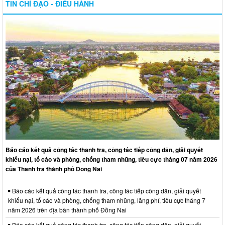
TIN CHỈ ĐẠO - ĐIỀU HÀNH
Báo cáo kết quả công tác thanh tra, công tác tiếp công dân, giải quyết
khiếu nại, tố cáo và phòng, chống tham nhũng, tiêu cực tháng 07 năm 2026
của Thanh tra thành phố Đồng Nai
Báo cáo kết quả công tác thanh tra, công tác tiếp công dân, giải quyết
khiếu nại, tố cáo và phòng, chống tham nhũng, lãng phí, tiêu cực tháng 7
năm 2026 trên địa bàn thành phố Đồng Nai
Báo cáo kết quả công tác thanh tra, công tác tiếp công dân, giải quyết