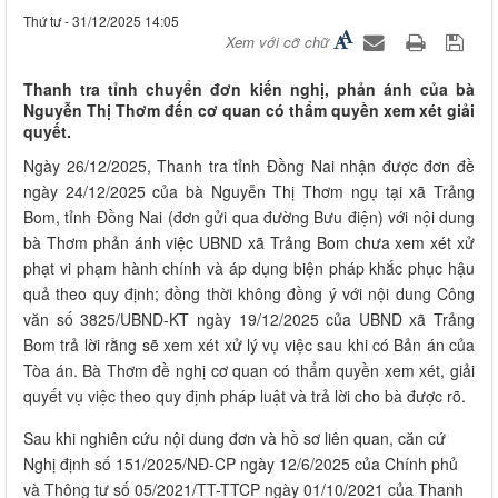
Thứ tư - 31/12/2025 14:05
Xem với cỡ chữ
Thanh tra tỉnh chuyển đơn kiến nghị, phản ánh của bà
Nguyễn Thị Thơm đến cơ quan có thẩm quyền xem xét giải
quyết.
Ngày 26/12/2025, Thanh tra tỉnh Đồng Nai nhận được đơn đề
ngày 24/12/2025 của bà Nguyễn Thị Thơm ngụ tại xã Trảng
Bom, tỉnh Đồng Nai (đơn gửi qua đường Bưu điện) với nội dung
bà Thơm phản ánh việc UBND xã Trảng Bom chưa xem xét xử
phạt vi phạm hành chính và áp dụng biện pháp khắc phục hậu
quả theo quy định; đồng thời không đồng ý với nội dung Công
văn số 3825/UBND-KT ngày 19/12/2025 của UBND xã Trảng
Bom trả lời rằng sẽ xem xét xử lý vụ việc sau khi có Bản án của
Tòa án. Bà Thơm đề nghị cơ quan có thẩm quyền xem xét, giải
quyết vụ việc theo quy định pháp luật và trả lời cho bà được rõ.
Sau khi nghiên cứu nội dung đơn và hồ sơ liên quan, căn cứ
Nghị định số 151/2025/NĐ-CP ngày 12/6/2025 của Chính phủ
và Thông tư số 05/2021/TT-TTCP ngày 01/10/2021 của Thanh