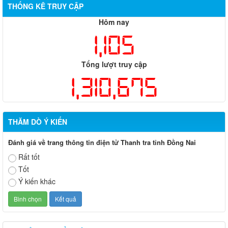
THỐNG KÊ TRUY CẬP
Hôm nay
1,105
Tổng lượt truy cập
1,310,675
THĂM DÒ Ý KIẾN
Đánh giá về trang thông tin điện tử Thanh tra tỉnh Đồng Nai
Rất tốt
Tốt
Ý kiến khác