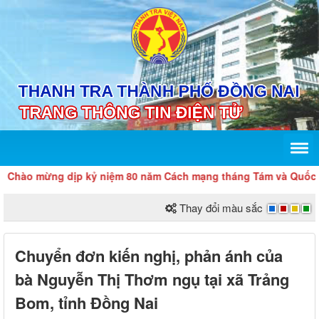
hào mừng dịp kỷ niệm 80 năm Cách mạng tháng Tám và Quốc khá
Thay đổi màu sắc
Chuyển đơn kiến nghị, phản ánh của
bà Nguyễn Thị Thơm ngụ tại xã Trảng
Bom, tỉnh Đồng Nai