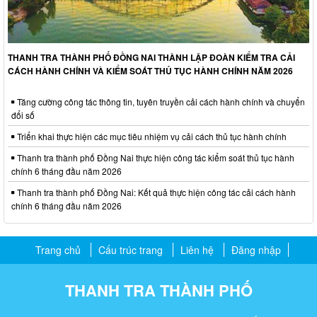
THANH TRA THÀNH PHỐ ĐỒNG NAI THÀNH LẬP ĐOÀN KIỂM TRA CẢI
CÁCH HÀNH CHÍNH VÀ KIỂM SOÁT THỦ TỤC HÀNH CHÍNH NĂM 2026
Tăng cường công tác thông tin, tuyên truyền cải cách hành chính và chuyển
đổi số
Triển khai thực hiện các mục tiêu nhiệm vụ cải cách thủ tục hành chính
Thanh tra thành phố Đồng Nai thực hiện công tác kiểm soát thủ tục hành
chính 6 tháng đầu năm 2026
Thanh tra thành phố Đồng Nai: Kết quả thực hiện công tác cải cách hành
chính 6 tháng đầu năm 2026
Trang chủ
Cấu trúc trang
Liên hệ
Đăng nhập
THANH TRA THÀNH PHỐ