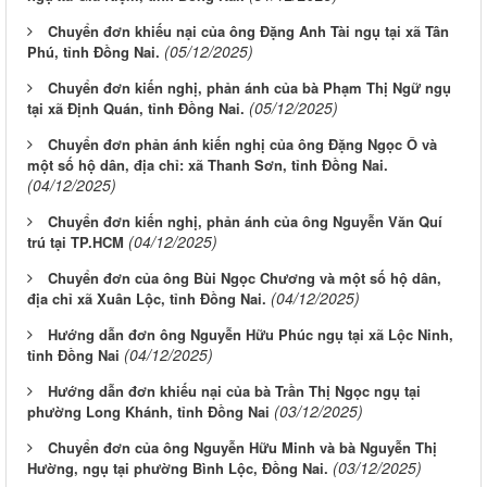
Chuyển đơn khiếu nại của ông Đặng Anh Tài ngụ tại xã Tân
(05/12/2025)
Phú, tỉnh Đồng Nai.
Chuyển đơn kiến nghị, phản ánh của bà Phạm Thị Ngữ ngụ
(05/12/2025)
tại xã Định Quán, tỉnh Đồng Nai.
Chuyển đơn phản ánh kiến nghị của ông Đặng Ngọc Ô và
một số hộ dân, địa chỉ: xã Thanh Sơn, tỉnh Đồng Nai.
(04/12/2025)
Chuyển đơn kiến nghị, phản ánh của ông Nguyễn Văn Quí
(04/12/2025)
trú tại TP.HCM
Chuyển đơn của ông Bùi Ngọc Chương và một số hộ dân,
(04/12/2025)
địa chỉ xã Xuân Lộc, tỉnh Đồng Nai.
Hướng dẫn đơn ông Nguyễn Hữu Phúc ngụ tại xã Lộc Ninh,
(04/12/2025)
tỉnh Đồng Nai
Hướng dẫn đơn khiếu nại của bà Trần Thị Ngọc ngụ tại
(03/12/2025)
phường Long Khánh, tỉnh Đồng Nai
Chuyển đơn của ông Nguyễn Hữu Minh và bà Nguyễn Thị
(03/12/2025)
Hường, ngụ tại phường Bình Lộc, Đồng Nai.