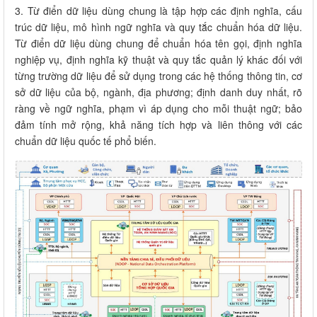
3. Từ điển dữ liệu dùng chung là tập hợp các định nghĩa, cấu
trúc dữ liệu, mô hình ngữ nghĩa và quy tắc chuẩn hóa dữ liệu.
Từ điển dữ liệu dùng chung để chuẩn hóa tên gọi, định nghĩa
nghiệp vụ, định nghĩa kỹ thuật và quy tắc quản lý khác đối với
từng trường dữ liệu để sử dụng trong các hệ thống thông tin, cơ
sở dữ liệu của bộ, ngành, địa phương; định danh duy nhất, rõ
ràng về ngữ nghĩa, phạm vì áp dụng cho mỗi thuật ngữ; bảo
đảm tính mở rộng, khả năng tích hợp và liên thông với các
chuẩn dữ liệu quốc tế phổ biến.