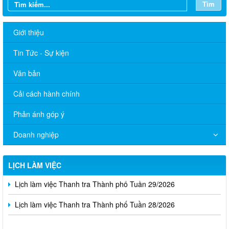
Tìm
Giới thiệu
Tin Tức - Sự kiện
Văn bản
Cải cách hành chính
Phản ánh góp ý
Doanh nghiệp
Lịch làm việc Thanh tra Thành phố Tuần 31/2026
Lịch làm việc Thanh tra Thành phố Tuần 30/2026
LỊCH LÀM VIỆC
Lịch làm việc Thanh tra Thành phố Tuần 29/2026
Lịch làm việc Thanh tra Thành phố Tuần 28/2026