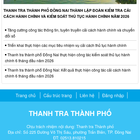
THANH TRA THÀNH PHỐ ĐỒNG NAI THÀNH LẬP ĐOÀN KIỂM TRA CẢI
CÁCH HÀNH CHÍNH VÀ KIỂM SOÁT THỦ TỤC HÀNH CHÍNH NĂM 2026
Tăng cường công tác thông tin, tuyên truyền cải cách hành chính và chuyển
đổi số
Triển khai thực hiện các mục tiêu nhiệm vụ cải cách thủ tục hành chính
Thanh tra thành phố Đồng Nai thực hiện công tác kiểm soát thủ tục hành
chính 6 tháng đầu năm 2026
Thanh tra thành phố Đồng Nai: Kết quả thực hiện công tác cải cách hành
chính 6 tháng đầu năm 2026
Trang chủ
Cấu trúc trang
Liên hệ
Đăng nhập
THANH TRA THÀNH PHỐ
Chịu trách nhiệm nội dung: Thanh tra Thành phố
Địa chỉ: Số 225 Đường Võ Thị Sáu, phường Trấn Biên, TP. Đồng Nai
ĐT: 02513.810215