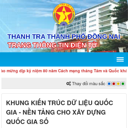
ừng dịp kỷ niệm 80 năm Cách mạng tháng Tám và Quốc khánh 2
Thay đổi màu sắc
KHUNG KIẾN TRÚC DỮ LIỆU QUỐC
GIA - NỀN TẢNG CHO XÂY DỰNG
QUỐC GIA SỐ