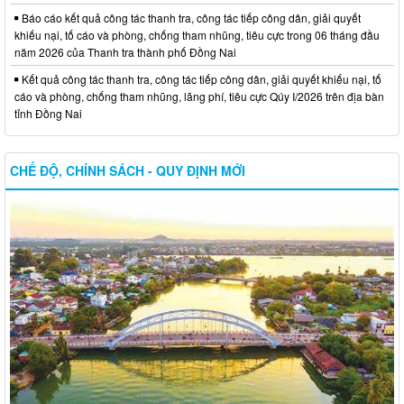
Báo cáo kết quả công tác thanh tra, công tác tiếp công dân, giải quyết
khiếu nại, tố cáo và phòng, chống tham nhũng, tiêu cực trong 06 tháng đầu
năm 2026 của Thanh tra thành phố Đồng Nai
Kết quả công tác thanh tra, công tác tiếp công dân, giải quyết khiếu nại, tố
cáo và phòng, chống tham nhũng, lãng phí, tiêu cực Qúy I/2026 trên địa bàn
tỉnh Đồng Nai
CHẾ ĐỘ, CHÍNH SÁCH - QUY ĐỊNH MỚI