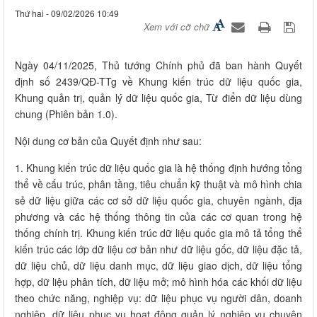
Thứ hai - 09/02/2026 10:49
Xem với cỡ chữ
Ngày 04/11/2025, Thủ tướng Chính phủ đã ban hành Quyết
định số 2439/QĐ-TTg về Khung kiến trúc dữ liệu quốc gia,
Khung quản trị, quản lý dữ liệu quốc gia, Từ điển dữ liệu dùng
chung (Phiên bản 1.0).
Nội dung cơ bản của Quyết định như sau:
1. Khung kiến trúc dữ liệu quốc gia là hệ thống định hướng tổng
thể về cấu trúc, phân tầng, tiêu chuẩn kỹ thuật và mô hình chia
sẻ dữ liệu giữa các cơ sở dữ liệu quốc gia, chuyên ngành, địa
phương và các hệ thống thông tin của các cơ quan trong hệ
thống chính trị. Khung kiến trúc dữ liệu quốc gia mô tả tổng thể
kiến trúc các lớp dữ liệu cơ bản như dữ liệu gốc, dữ liệu đặc tả,
dữ liệu chủ, dữ liệu danh mục, dữ liệu giao dịch, dữ liệu tổng
hợp, dữ liệu phân tích, dữ liệu mở; mô hình hóa các khối dữ liệu
theo chức năng, nghiệp vụ: dữ liệu phục vụ người dân, doanh
nghiệp, dữ liệu phục vụ hoạt động quản lý nghiệp vụ chuyên