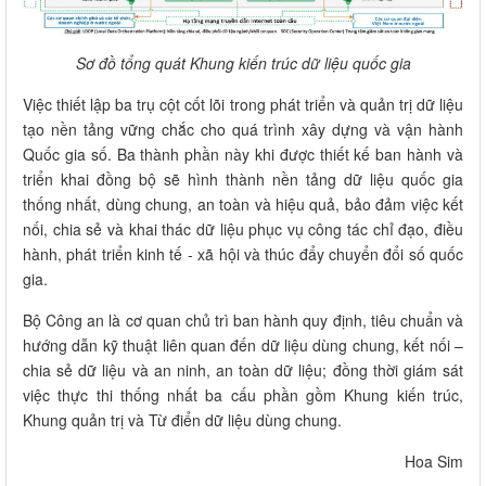
Sơ đồ tổng quát Khung kiến trúc dữ liệu quốc gia
Việc thiết lập ba trụ cột cốt lõi trong phát triển và quản trị dữ liệu
tạo nền tảng vững chắc cho quá trình xây dựng và vận hành
Quốc gia số. Ba thành phần này khi được thiết kế ban hành và
triển khai đồng bộ sẽ hình thành nền tảng dữ liệu quốc gia
thống nhất, dùng chung, an toàn và hiệu quả, bảo đảm việc kết
nối, chia sẻ và khai thác dữ liệu phục vụ công tác chỉ đạo, điều
hành, phát triển kinh tế - xã hội và thúc đẩy chuyển đổi số quốc
gia.
Bộ Công an là cơ quan chủ trì ban hành quy định, tiêu chuẩn và
hướng dẫn kỹ thuật liên quan đến dữ liệu dùng chung, kết nối –
chia sẻ dữ liệu và an ninh, an toàn dữ liệu; đồng thời giám sát
việc thực thi thống nhất ba cấu phần gồm Khung kiến trúc,
Khung quản trị và Từ điển dữ liệu dùng chung.
Hoa Sim