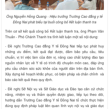
Ông Nguyễn Hồng Quang - Hiệu trưởng Trường Cao đẳng y tế
Đồng Nai phát biểu tại buổi công bố Kết luận thanh tra
Trên cơ sở kết quả công bố Kết luận thanh tra, ông Phạm Văn
Thuấn - Phó Chánh Thanh tra tỉnh kết luận một số nội dung:
- Đề nghị Trường Cao đẳng Y tế Đồng Nai tiếp tục phát huy
những ưu điểm, kết quả đạt được, đảm bảo yêu cầu, tiêu
chuẩn, vị trí việc làm của đơn vị, nâng cao chất lượng đào tạo
nguồn nhân lực về Y tế có trình độ chuyên môn cao, đáp ứng
yêu cầu chăm sóc sức khỏe của người dân trên địa bàn tỉnh.
Xây dựng kế hoạch khắc phục, có biện pháp và chấn chỉnh và
báo cáo kết quả theo quy định.
- Đề nghị Sở Nội vụ và Sở Giáo dục và Đào tạo căn cứ chức
năng, nhiệm vụ và thẩm quyền được giao, tiếp tục theo dõi,
hướng dẫn Trường Cao đẳng Y tế Đồng Nai tổ chức thực hiện
đúng quy định pháp luật liên quan lĩnh vực nội vụ và giáo dục