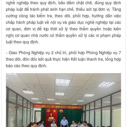
nghề nghiệp theo quy định, bảo đảm chặt chẽ, đúng quy định
pháp luật để tránh phát sinh hạn chế, thiếu sót tại đơn vị. Tăng
cường công tác kiểm tra, theo dõi, phối hợp, hướng dẫn việc
chấp hành pháp luật về nội vụ và giáo dục nghề nghiệp tại các
cơ quan, đơn vị để kịp thời xử lý theo thẩm quyền hoặc kiến
nghị cơ quan nhà nước có thẩm quyền xử lý các vi phạm pháp
luật theo quy định.
- Giao Phòng Nghiệp vụ 2 chủ trì, phối hợp Phòng Nghiệp vụ 7
theo dõi, đôn đốc kết quả thực hiện Kết luận thanh tra, tổng hợp
báo cáo theo quy định.