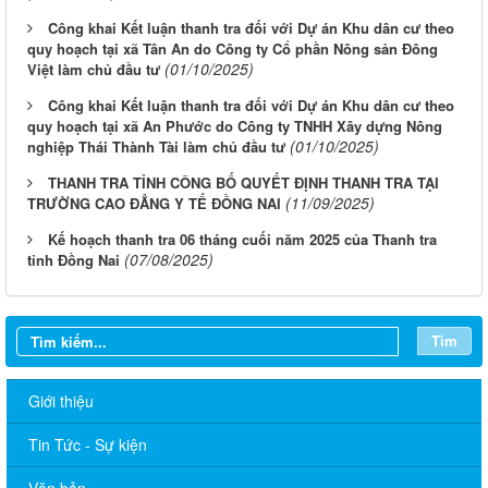
Công khai Kết luận thanh tra đối với Dự án Khu dân cư theo
quy hoạch tại xã Tân An do Công ty Cổ phần Nông sản Đông
(01/10/2025)
Việt làm chủ đầu tư
Công khai Kết luận thanh tra đối với Dự án Khu dân cư theo
quy hoạch tại xã An Phước do Công ty TNHH Xây dựng Nông
(01/10/2025)
nghiệp Thái Thành Tài làm chủ đầu tư
THANH TRA TỈNH CÔNG BỐ QUYẾT ĐỊNH THANH TRA TẠI
(11/09/2025)
TRƯỜNG CAO ĐẲNG Y TẾ ĐỒNG NAI
Kế hoạch thanh tra 06 tháng cuối năm 2025 của Thanh tra
(07/08/2025)
tỉnh Đồng Nai
Tìm
Giới thiệu
Tin Tức - Sự kiện