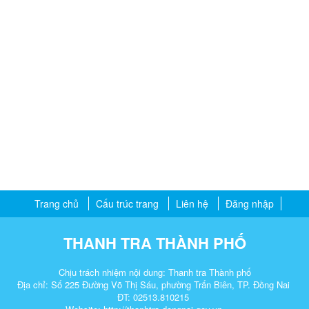
Trang chủ
Cấu trúc trang
Liên hệ
Đăng nhập
THANH TRA THÀNH PHỐ
Chịu trách nhiệm nội dung: Thanh tra Thành phố
Địa chỉ: Số 225 Đường Võ Thị Sáu, phường Trấn Biên, TP. Đồng Nai
ĐT: 02513.810215