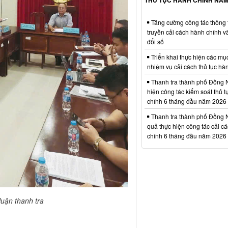
Tăng cường công tác thông t
truyền cải cách hành chính 
đổi số
Triển khai thực hiện các mục
nhiệm vụ cải cách thủ tục hà
Thanh tra thành phố Đồng N
hiện công tác kiểm soát thủ 
chính 6 tháng đầu năm 2026
Thanh tra thành phố Đồng N
quả thực hiện công tác cải c
chính 6 tháng đầu năm 2026
luận thanh tra