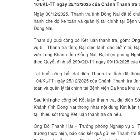
104/KL-TT ngày 25/12/2025 của Chánh Thanh tra t
Ngày 30/12/2025, Thanh tra tỉnh Đồng Nai đã tổ chứ
hành chế độ kế toán và quản lý tài chính tại Bệnh
Đồng Nai.
Tham dự buổi công bố Kết luận thanh tra, gồm: Ôn
vụ 5 - Thanh tra tỉnh; Đại diện lãnh đạo Sở Y tế; Đ
vực Long Khánh tỉnh Đồng Nai; Đại diện phòng Nghi
theo Quyết định số 299/QĐ-TT ngày 09/10/2025 của 
Tại buổi công bố, đại diện Thanh tra tỉnh đã thô
104/KL-TT ngày 25/12/2025 của Chánh Thanh tra tỉn
toán và quản lý tài chính tại Bệnh viện Đa khoa khu 
Sau khi nghe công bố Kết luận thanh tra, đại diện S
Khánh tỉnh Đồng Nai thống nhất nội dung Kết luận 
tại, thiếu sót trong Kết luận thanh tra đã nêu.
Ông Đỗ Thanh Hải – Trưởng phòng Nghiệp vụ 5, Th
trương thực hiện, báo cáo kết quả gửi về Thanh tra 