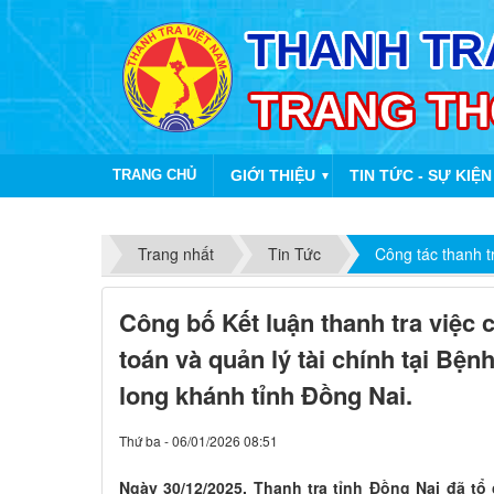
TRANG CHỦ
GIỚI THIỆU
TIN TỨC - SỰ KIỆN
▼
Trang nhất
Tin Tức
Công tác thanh t
Công bố Kết luận thanh tra việc 
toán và quản lý tài chính tại Bệ
long khánh tỉnh Đồng Nai.
Thứ ba - 06/01/2026 08:51
Ngày 30/12/2025, Thanh tra tỉnh Đồng Nai đã tổ