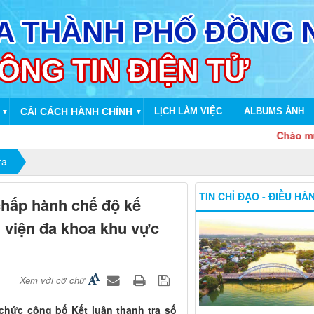
CẢI CÁCH HÀNH CHÍNH
LỊCH LÀM VIỆC
ALBUMS ẢNH
▼
▼
Chào mừng dịp 
ra
TIN CHỈ ĐẠO - ĐIỀU HÀ
chấp hành chế độ kế
nh viện đa khoa khu vực
Xem với cỡ chữ
 chức công bố Kết luận thanh tra số