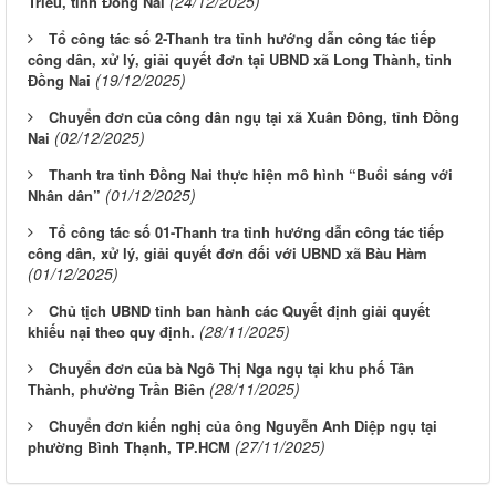
(24/12/2025)
Triều, tỉnh Đồng Nai
Tổ công tác số 2-Thanh tra tỉnh hướng dẫn công tác tiếp
công dân, xử lý, giải quyết đơn tại UBND xã Long Thành, tỉnh
(19/12/2025)
Đồng Nai
Chuyển đơn của công dân ngụ tại xã Xuân Đông, tỉnh Đồng
(02/12/2025)
Nai
Thanh tra tỉnh Đồng Nai thực hiện mô hình “Buổi sáng với
(01/12/2025)
Nhân dân”
Tổ công tác số 01-Thanh tra tỉnh hướng dẫn công tác tiếp
công dân, xử lý, giải quyết đơn đối với UBND xã Bàu Hàm
(01/12/2025)
Chủ tịch UBND tỉnh ban hành các Quyết định giải quyết
(28/11/2025)
khiếu nại theo quy định.
Chuyển đơn của bà Ngô Thị Nga ngụ tại khu phố Tân
(28/11/2025)
Thành, phường Trần Biên
Chuyển đơn kiến nghị của ông Nguyễn Anh Diệp ngụ tại
(27/11/2025)
phường Bình Thạnh, TP.HCM