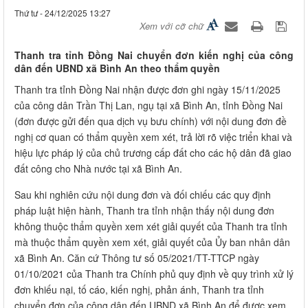
Thứ tư - 24/12/2025 13:27
Xem với cỡ chữ
Thanh tra tỉnh Đồng Nai chuyển đơn kiến nghị của công
dân đến UBND xã Bình An theo thẩm quyền
Thanh tra tỉnh Đồng Nai nhận được đơn ghi ngày 15/11/2025
của công dân Trần Thị Lan, ngụ tại xã Bình An, tỉnh Đồng Nai
(đơn được gửi đến qua dịch vụ bưu chính) với nội dung đơn đề
nghị cơ quan có thẩm quyền xem xét, trả lời rõ việc triển khai và
hiệu lực pháp lý của chủ trương cấp đất cho các hộ dân đã giao
đất công cho Nhà nước tại xã Bình An.
Sau khi nghiên cứu nội dung đơn và đối chiếu các quy định
pháp luật hiện hành, Thanh tra tỉnh nhận thấy nội dung đơn
không thuộc thẩm quyền xem xét giải quyết của Thanh tra tỉnh
mà thuộc thẩm quyền xem xét, giải quyết của Ủy ban nhân dân
xã Bình An. Căn cứ Thông tư số 05/2021/TT-TTCP ngày
01/10/2021 của Thanh tra Chính phủ quy định về quy trình xử lý
đơn khiếu nại, tố cáo, kiến nghị, phản ánh, Thanh tra tỉnh
chuyển đơn của công dân đến UBND xã Bình An để được xem