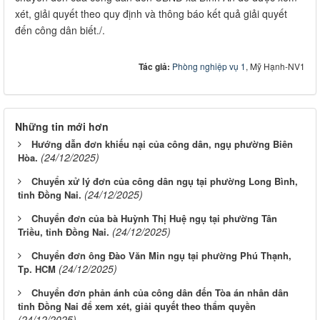
xét, giải quyết theo quy định và thông báo kết quả giải quyết
đến công dân biết./.
Tác giả:
Phòng nghiệp vụ 1
, Mỹ Hạnh-NV1
Những tin mới hơn
Hướng dẫn đơn khiếu nại của công dân, ngụ phường Biên
(24/12/2025)
Hòa.
Chuyển xử lý đơn của công dân ngụ tại phường Long Bình,
(24/12/2025)
tỉnh Đồng Nai.
Chuyển đơn của bà Huỳnh Thị Huệ ngụ tại phường Tân
(24/12/2025)
Triều, tỉnh Đồng Nai.
Chuyển đơn ông Đào Văn Min ngụ tại phường Phú Thạnh,
(24/12/2025)
Tp. HCM
Chuyển đơn phản ánh của công dân đến Tòa án nhân dân
tỉnh Đồng Nai để xem xét, giải quyết theo thẩm quyền
(24/12/2025)