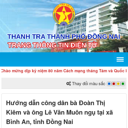
o mừng dịp kỷ niệm 80 năm Cách mạng tháng Tám và Quốc khán
Thay đổi màu sắc
Hướng dẫn công dân bà Đoàn Thị
Kiêm và ông Lê Văn Muôn ngụ tại xã
Bình An, tỉnh Đồng Nai