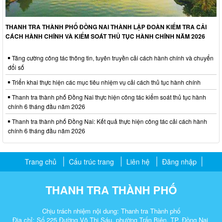
THANH TRA THÀNH PHỐ ĐỒNG NAI THÀNH LẬP ĐOÀN KIỂM TRA CẢI
CÁCH HÀNH CHÍNH VÀ KIỂM SOÁT THỦ TỤC HÀNH CHÍNH NĂM 2026
Tăng cường công tác thông tin, tuyên truyền cải cách hành chính và chuyển
đổi số
Triển khai thực hiện các mục tiêu nhiệm vụ cải cách thủ tục hành chính
Thanh tra thành phố Đồng Nai thực hiện công tác kiểm soát thủ tục hành
chính 6 tháng đầu năm 2026
Thanh tra thành phố Đồng Nai: Kết quả thực hiện công tác cải cách hành
chính 6 tháng đầu năm 2026
Trang chủ
Cấu trúc trang
Liên hệ
Đăng nhập
THANH TRA THÀNH PHỐ
Chịu trách nhiệm nội dung: Thanh tra Thành phố
Địa chỉ: Số 225 Đường Võ Thị Sáu, phường Trấn Biên, TP. Đồng Nai