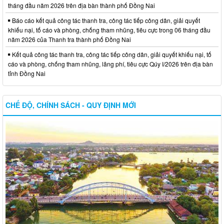
tháng đầu năm 2026 trên địa bàn thành phố Đồng Nai
Báo cáo kết quả công tác thanh tra, công tác tiếp công dân, giải quyết
khiếu nại, tố cáo và phòng, chống tham nhũng, tiêu cực trong 06 tháng đầu
năm 2026 của Thanh tra thành phố Đồng Nai
Kết quả công tác thanh tra, công tác tiếp công dân, giải quyết khiếu nại, tố
cáo và phòng, chống tham nhũng, lãng phí, tiêu cực Qúy I/2026 trên địa bàn
tỉnh Đồng Nai
CHẾ ĐỘ, CHÍNH SÁCH - QUY ĐỊNH MỚI