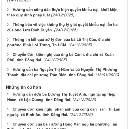
Hướng dẫn công dân thực hiện quyền khiếu nại, khởi kiện
(24/12/2025)
theo quy định pháp luật
Thông báo về việc không thụ lý giải quyết khiếu nại lần hai
(24/12/2025)
của ông Lưu Đình Duyên.
Thông tin kết quả xử lý đơn của bà Lê Thị Cúc, địa chỉ
(24/12/2025)
phường Bình Lợi Trung, Tp HCM.
Chuyển đơn kiến nghị của ông Lê Cảnh, địa chỉ xã Xuân
(24/12/2025)
Phú, tỉnh Đồng Nai.
Hướng dẫn bà Nguyễn Thị Năm và bà Nguyễn Thị Phương
(18/01/2026)
Thanh, địa chỉ phường Trấn Biên, tỉnh Đồng Nai.
Những tin cũ hơn
Hướng dẫn đơn bà Dương Thị Tuyết Anh, ngụ tại ấp Hiệp
(24/12/2025)
Hoàn, xã Lộc Quang, tỉnh Đồng Nai.
Chuyển đơn kiến nghị, phản ánh của công dân Trần Thị Lan
(24/12/2025)
ngụ tại xã Bình An, tỉnh Đồng Nai.
Chuyển đơn của bà Trương Hồng Vân ngụ tại phường Tân