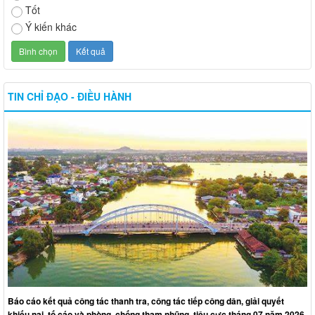
Tốt
Ý kiến khác
TIN CHỈ ĐẠO - ĐIỀU HÀNH
Báo cáo kết quả công tác thanh tra, công tác tiếp công dân, giải quyết
khiếu nại, tố cáo và phòng, chống tham nhũng, tiêu cực tháng 07 năm 2026