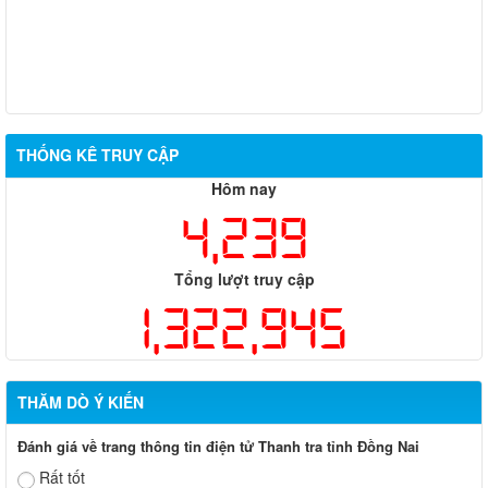
THỐNG KÊ TRUY CẬP
Hôm nay
4,239
Tổng lượt truy cập
1,322,945
THĂM DÒ Ý KIẾN
Đánh giá về trang thông tin điện tử Thanh tra tỉnh Đồng Nai
Rất tốt