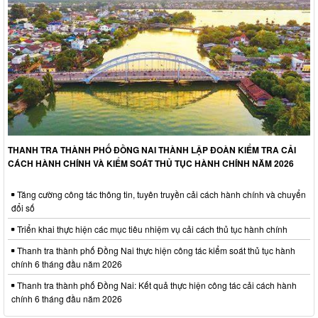
THANH TRA THÀNH PHỐ ĐỒNG NAI THÀNH LẬP ĐOÀN KIỂM TRA CẢI
CÁCH HÀNH CHÍNH VÀ KIỂM SOÁT THỦ TỤC HÀNH CHÍNH NĂM 2026
Tăng cường công tác thông tin, tuyên truyền cải cách hành chính và chuyển
đổi số
Triển khai thực hiện các mục tiêu nhiệm vụ cải cách thủ tục hành chính
Thanh tra thành phố Đồng Nai thực hiện công tác kiểm soát thủ tục hành
chính 6 tháng đầu năm 2026
Thanh tra thành phố Đồng Nai: Kết quả thực hiện công tác cải cách hành
chính 6 tháng đầu năm 2026