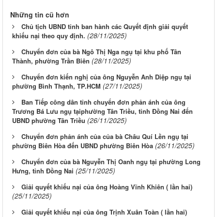
Những tin cũ hơn
Chủ tịch UBND tỉnh ban hành các Quyết định giải quyết
(28/11/2025)
khiếu nại theo quy định.
Chuyển đơn của bà Ngô Thị Nga ngụ tại khu phố Tân
(28/11/2025)
Thành, phường Trần Biên
Chuyển đơn kiến nghị của ông Nguyễn Anh Diệp ngụ tại
(27/11/2025)
phường Bình Thạnh, TP.HCM
Ban Tiếp công dân tỉnh chuyển đơn phản ánh của ông
Trương Bá Lưu ngụ tạiphường Tân Triều, tỉnh Đồng Nai đến
(26/11/2025)
UBND phường Tân Triều
Chuyển đơn phản ánh của của bà Châu Quí Lền ngụ tại
(26/11/2025)
phường Biên Hòa đến UBND phường Biên Hòa
Chuyển đơn của bà Nguyễn Thị Oanh ngụ tại phường Long
(25/11/2025)
Hưng, tỉnh Đồng Nai
Giải quyết khiếu nại của ông Hoàng Vĩnh Khiên ( lần hai)
(25/11/2025)
Giải quyết khiếu nại của ông Trịnh Xuân Toàn ( lần hai)