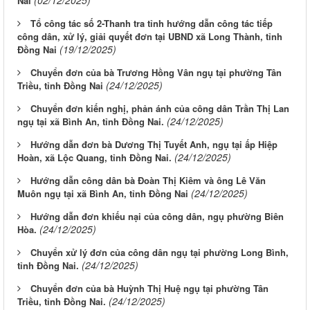
Nai
Tổ công tác số 2-Thanh tra tỉnh hướng dẫn công tác tiếp
công dân, xử lý, giải quyết đơn tại UBND xã Long Thành, tỉnh
(19/12/2025)
Đồng Nai
Chuyển đơn của bà Trương Hồng Vân ngụ tại phường Tân
(24/12/2025)
Triều, tỉnh Đồng Nai
Chuyển đơn kiến nghị, phản ánh của công dân Trần Thị Lan
(24/12/2025)
ngụ tại xã Bình An, tỉnh Đồng Nai.
Hướng dẫn đơn bà Dương Thị Tuyết Anh, ngụ tại ấp Hiệp
(24/12/2025)
Hoàn, xã Lộc Quang, tỉnh Đồng Nai.
Hướng dẫn công dân bà Đoàn Thị Kiêm và ông Lê Văn
(24/12/2025)
Muôn ngụ tại xã Bình An, tỉnh Đồng Nai
Hướng dẫn đơn khiếu nại của công dân, ngụ phường Biên
(24/12/2025)
Hòa.
Chuyển xử lý đơn của công dân ngụ tại phường Long Bình,
(24/12/2025)
tỉnh Đồng Nai.
Chuyển đơn của bà Huỳnh Thị Huệ ngụ tại phường Tân
(24/12/2025)
Triều, tỉnh Đồng Nai.