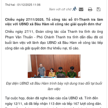
Thứ hai - 01/12/2025 11:06
Xem với cỡ chữ
Chiều ngày 27/11/2025, Tổ công tác số 01-Thanh tra làm
việc với UBND xã Bàu Hàm về công tác giải quyết đơn thư
Chiều ngày 27/11, Đoàn công tác của Thanh tra tỉnh do ông
Phạm Văn Thuấn - Phó Chánh Thanh tra tỉnh dẫn đầu đã có
buổi làm việc với lãnh đạo UBND xã Bàu Hàm về công tác tiếp
công dân và giải quyết đơn thư khiếu nại, tố cáo.
Đại diện UBND xã Bàu Hàm trình bày nội dung trao đổi tại buổi
làm việc
Tại cuộc họp, đoàn đã nghe báo cáo của UBND xã. Tính đến
ngày 12/11, xã đã tiếp nhận 113 đơn và tiếp 167 lượt công dân.