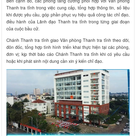
Bên cạnh đó, các phòng tăng cường phối hợp với Văn phòng
Thanh tra tỉnh trong việc cung cấp, tổng hợp thông tin, số liệu
khi được yêu cầu, góp phần phục vụ hiệu quả công tác chỉ đạo,
điều hành của Lãnh đạo Thanh tra tỉnh trong từng giai đoạn
của cuộc bầu cử.
Chánh Thanh tra tỉnh giao Văn phòng Thanh tra tỉnh theo dõi,
đôn đốc, tổng hợp tình hình triển khai thực hiện tại các phòng,
đơn vị; kịp thời báo cáo Chánh Thanh tra tỉnh khi có yêu cầu
hoặc khi phát sinh nội dung cần xin ý kiến chỉ đạo.