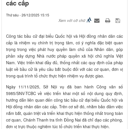
các cấp
Thứ sáu - 26/12/2025 15:15
Xem với cỡ chữ
Công tác bầu cử đại biểu Quốc hội và Hội đồng nhân dân các
cấp là nhiệm vụ chính trị trọng tâm, có ý nghĩa đặc biệt quan
trọng trong việc phát huy quyền làm chủ của Nhân dân, góp
phần xây dựng Nhà nước pháp quyền xã hội chủ nghĩa Việt
Nam. Việc triển khai đầy đủ, thống nhất các quy định của pháp
luật về bầu cử là yêu cầu bắt buộc đối với các cơ quan, đơn vị
trong quá trình tổ chức thực hiện nhiệm vụ được giao.
Ngày 11/11/2025, Sở Nội vụ đã ban hành Công văn số
5985/SNV-TCBC về việc triển khai một số nội dung quy định,
hướng dẫn liên quan đến công tác bầu cử đại biểu Quốc hội và
Hội đồng nhân dân các cấp. Trên cơ sở đó, nhằm bảo đảm việc
nắm bắt, quán triệt và triển khai thực hiện thống nhất trong toàn
cơ quan, Chánh Thanh tra tỉnh Đồng Nai đã chỉ đạo các phòng,
đơn vị trực thuộc nghiêm túc tổ chức triển khai thực hiện.