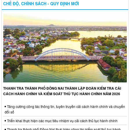
CHẾ ĐỘ, CHÍNH SÁCH - QUY ĐỊNH MỚI
THANH TRA THÀNH PHỐ ĐỒNG NAI THÀNH LẬP ĐOÀN KIỂM TRA CẢI
CÁCH HÀNH CHÍNH VÀ KIỂM SOÁT THỦ TỤC HÀNH CHÍNH NĂM 2026
Tăng cường công tác thông tin, tuyên truyền cải cách hành chính và chuyển
đổi số
Triển khai thực hiện các mục tiêu nhiệm vụ cải cách thủ tục hành chính
Thanh tra thành phố Đồng Nai thực hiện công tác kiểm soát thủ tục hành