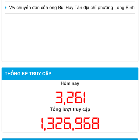
V/v chuyển đơn của ông Bùi Huy Tân địa chỉ phường Long Bình
THỐNG KÊ TRUY CẬP
Hôm nay
3,261
Tổng lượt truy cập
1,326,968