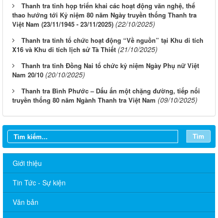
Thanh tra tỉnh họp triển khai các hoạt động văn nghệ, thể
thao hướng tới Kỷ niệm 80 năm Ngày truyền thống Thanh tra
(22/10/2025)
Việt Nam (23/11/1945 - 23/11/2025)
Thanh tra tỉnh tổ chức hoạt động “Về nguồn” tại Khu di tích
(21/10/2025)
X16 và Khu di tích lịch sử Tà Thiết
Thanh tra tỉnh Đồng Nai tổ chức kỷ niệm Ngày Phụ nữ Việt
(20/10/2025)
Nam 20/10
Thanh tra Bình Phước – Dấu ấn một chặng đường, tiếp nối
(09/10/2025)
truyền thống 80 năm Ngành Thanh tra Việt Nam
Tìm
Giới thiệu
Tin Tức - Sự kiện
Văn bản