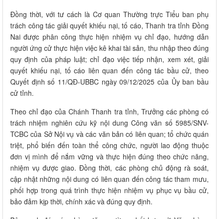
Đồng thời, với tư cách là Cơ quan Thường trực Tiểu ban phụ
trách công tác giải quyết khiếu nại, tố cáo, Thanh tra tỉnh Đồng
Nai được phân công thực hiện nhiệm vụ chỉ đạo, hướng dẫn
người ứng cử thực hiện việc kê khai tài sản, thu nhập theo đúng
quy định của pháp luật; chỉ đạo việc tiếp nhận, xem xét, giải
quyết khiếu nại, tố cáo liên quan đến công tác bầu cử, theo
Quyết định số 11/QĐ-UBBC ngày 09/12/2025 của Ủy ban bầu
cử tỉnh.
Theo chỉ đạo của Chánh Thanh tra tỉnh, Trưởng các phòng có
trách nhiệm nghiên cứu kỹ nội dung Công văn số 5985/SNV-
TCBC của Sở Nội vụ và các văn bản có liên quan; tổ chức quán
triệt, phổ biến đến toàn thể công chức, người lao động thuộc
đơn vị mình để nắm vững và thực hiện đúng theo chức năng,
nhiệm vụ được giao. Đồng thời, các phòng chủ động rà soát,
cập nhật những nội dung có liên quan đến công tác tham mưu,
phối hợp trong quá trình thực hiện nhiệm vụ phục vụ bầu cử,
bảo đảm kịp thời, chính xác và đúng quy định.