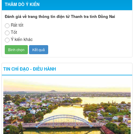
THĂM DÒ Ý KIẾN
Đánh giá về trang thông tin điện tử Thanh tra tỉnh Đồng Nai
Rất tốt
Tốt
Ý kiến khác
TIN CHỈ ĐẠO - ĐIỀU HÀNH