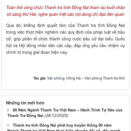
Toàn thể công chức Thanh tra tỉnh Đồng Nai tham dự buổi chào
cờ sáng thứ Hai, nghe quán triệt các nội dung chỉ đạo liên quan
Qua đó, khẳng định quyết tâm của Thanh tra tỉnh Đồng Nai
trong việc thực hiện nghiêm các quy định của pháp luật về bầu
cử, góp phần tổ chức thành công cuộc bầu cử đại biểu Quốc
hội và Hội đồng nhân dân các cấp, đáp ứng yêu cầu nhiệm vụ
chính trị trong giai đoạn hiện nay.
Tác giả:
Văn phòng
, Hồng Hà – Văn phòng Thanh tra tỉnh
Những tin mới hơn
80 Năm Ngành Thanh Tra Việt Nam – Hành Trình Tự Hào của
(26/12/2025)
Thanh Tra Đồng Nai
Thanh tra tỉnh Đồng Nai phát huy truyền thống 80 năm
Ngành Thanh tra Việt Nam thực hiện chuyển đổi số, đẩy mạnh