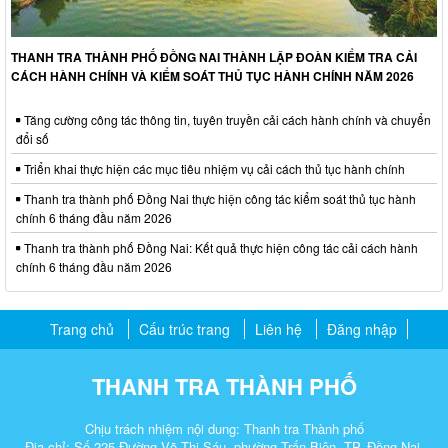
THANH TRA THÀNH PHỐ ĐỒNG NAI THÀNH LẬP ĐOÀN KIỂM TRA CẢI
CÁCH HÀNH CHÍNH VÀ KIỂM SOÁT THỦ TỤC HÀNH CHÍNH NĂM 2026
Tăng cường công tác thông tin, tuyên truyền cải cách hành chính và chuyển
đổi số
Triển khai thực hiện các mục tiêu nhiệm vụ cải cách thủ tục hành chính
Thanh tra thành phố Đồng Nai thực hiện công tác kiểm soát thủ tục hành
chính 6 tháng đầu năm 2026
Thanh tra thành phố Đồng Nai: Kết quả thực hiện công tác cải cách hành
chính 6 tháng đầu năm 2026
Trang chủ
Cấu trúc trang
Liên hệ
Đăng nhập
THANH TRA THÀNH PHỐ
Chịu trách nhiệm nội dung: Thanh tra Thành phố
Địa chỉ: Số 225 Đường Võ Thị Sáu, phường Trấn Biên, TP. Đồng Nai