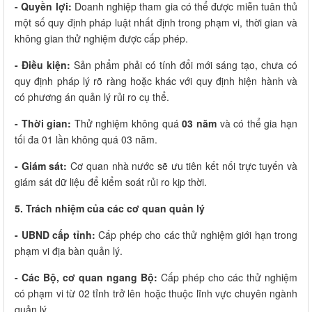
- Quyền lợi:
Doanh nghiệp tham gia có thể được miễn tuân thủ
một số quy định pháp luật nhất định trong phạm vi, thời gian và
không gian thử nghiệm được cấp phép.
- Điều kiện:
Sản phẩm phải có tính đổi mới sáng tạo, chưa có
quy định pháp lý rõ ràng hoặc khác với quy định hiện hành và
có phương án quản lý rủi ro cụ thể.
- Thời gian:
Thử nghiệm không quá
03 năm
và có thể gia hạn
tối đa 01 lần không quá 03 năm.
- Giám sát:
Cơ quan nhà nước sẽ ưu tiên kết nối trực tuyến và
giám sát dữ liệu để kiểm soát rủi ro kịp thời.
5. Trách nhiệm của các cơ quan quản lý
- UBND cấp tỉnh:
Cấp phép cho các thử nghiệm giới hạn trong
phạm vi địa bàn quản lý.
- Các Bộ, cơ quan ngang Bộ:
Cấp phép cho các thử nghiệm
có phạm vi từ 02 tỉnh trở lên hoặc thuộc lĩnh vực chuyên ngành
quản lý.