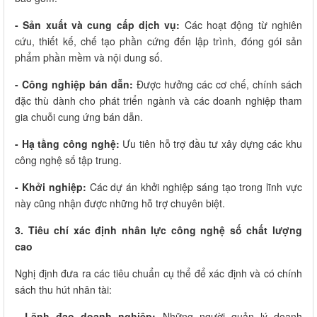
- Sản xuất và cung cấp dịch vụ:
Các hoạt động từ nghiên
cứu, thiết kế, chế tạo phần cứng đến lập trình, đóng gói sản
phẩm phần mềm và nội dung số.
- Công nghiệp bán dẫn:
Được hưởng các cơ chế, chính sách
đặc thù dành cho phát triển ngành và các doanh nghiệp tham
gia chuỗi cung ứng bán dẫn.
- Hạ tầng công nghệ:
Ưu tiên hỗ trợ đầu tư xây dựng các khu
công nghệ số tập trung.
- Khởi nghiệp:
Các dự án khởi nghiệp sáng tạo trong lĩnh vực
này cũng nhận được những hỗ trợ chuyên biệt.
3. Tiêu chí xác định nhân lực công nghệ số chất lượng
cao
Nghị định đưa ra các tiêu chuẩn cụ thể để xác định và có chính
sách thu hút nhân tài:
- Lãnh đạo doanh nghiệp:
Những người quản lý doanh