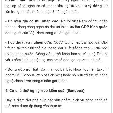
nghiệp công nghệ số có doanh thu đạt từ
26.000 tỷ đồng
trở
lên trong ít nhất 1 năm thuộc 3 năm gần nhất.
- Chuyên gia có thu nhập cao:
Người Việt Nam có thu nhập
từ hoạt động công nghệ số đạt tối thiểu
05 lần GDP bình quân
đầu người của Việt Nam trong 2 năm gần nhất.
- Học thuật và nghiên cứu:
Người tốt nghiệp đại học loại Giỏi
trở lên tại top 500 thế giới hoặc loại Xuất sắc tại top 50 đại học
uy tín trong nước. Giảng viên, nhà khoa học có trình độ Tiến sĩ
với 3 năm kinh nghiệm tại các cơ sở đào tạo top 500 thế giới.
- Đóng góp nổi bật:
Cá nhân có bài báo khoa học trên tạp chí
nhóm Q1 (Scopus/Web of Science) hoặc sở hữu trí tuệ về công
nghệ chiến lược trong 5 năm gần nhất.
4. Cơ chế thử nghiệm có kiểm soát (Sandbox)
Đây là điểm đột phá giúp các sản phẩm, dịch vụ công nghệ số
mới sớm được áp dụng vào thực tế: