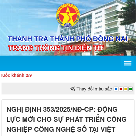
c khánh 2/9
Thay đổi màu sắc
NGHỊ ĐỊNH 353/2025/NĐ-CP: ĐỘNG
LỰC MỚI CHO SỰ PHÁT TRIỂN CÔNG
NGHIỆP CÔNG NGHỆ SỐ TẠI VIỆT