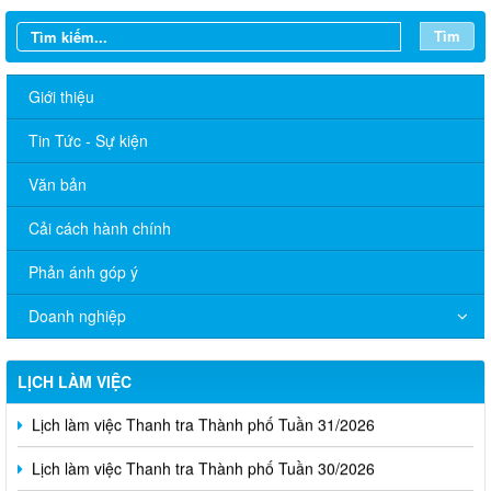
Tìm
Giới thiệu
Tin Tức - Sự kiện
Văn bản
Cải cách hành chính
Phản ánh góp ý
Doanh nghiệp
LỊCH LÀM VIỆC
Lịch làm việc Thanh tra Thành phố Tuần 31/2026
Lịch làm việc Thanh tra Thành phố Tuần 30/2026