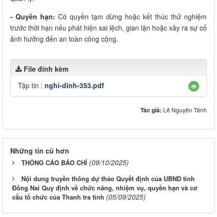
- Quyền hạn:
Có quyền tạm dừng hoặc kết thúc thử nghiệm
trước thời hạn nếu phát hiện sai lệch, gian lận hoặc xảy ra sự cố
ảnh hưởng đến an toàn công cộng.
File đính kèm
Tập tin :
nghi-dinh-353.pdf
Tác giả:
Lê Nguyên Tánh
Những tin cũ hơn
(09/10/2025)
THÔNG CÁO BÁO CHÍ
Nội dung truyền thông dự thảo Quyết định của UBND tỉnh
Đồng Nai Quy định về chức năng, nhiệm vụ, quyền hạn và cơ
(05/09/2025)
cấu tổ chức của Thanh tra tỉnh