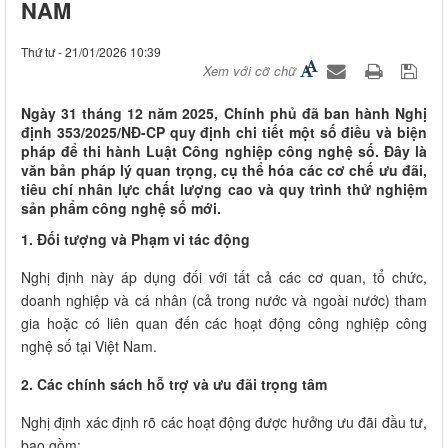
NAM
Thứ tư - 21/01/2026 10:39
Xem với cỡ chữ
Ngày 31 tháng 12 năm 2025, Chính phủ đã ban hành Nghị
định 353/2025/NĐ-CP quy định chi tiết một số điều và biện
pháp để thi hành Luật Công nghiệp công nghệ số. Đây là
văn bản pháp lý quan trọng, cụ thể hóa các cơ chế ưu đãi,
tiêu chí nhân lực chất lượng cao và quy trình thử nghiệm
sản phẩm công nghệ số mới.
1. Đối tượng và Phạm vi tác động
Nghị định này áp dụng đối với tất cả các cơ quan, tổ chức,
doanh nghiệp và cá nhân (cả trong nước và ngoài nước) tham
gia hoặc có liên quan đến các hoạt động công nghiệp công
nghệ số tại Việt Nam.
2. Các chính sách hỗ trợ và ưu đãi trọng tâm
Nghị định xác định rõ các hoạt động được hưởng ưu đãi đầu tư,
bao gồm: