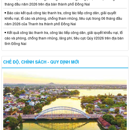
tháng đầu năm 2026 trên địa bàn thành phố Đồng Nai
Báo cáo kết quả công tác thanh tra, công tác tiếp công dân, giải quyết
khiếu nại, tố cáo và phòng, chống tham nhũng, tiêu cực trong 06 tháng đầu
năm 2026 của Thanh tra thành phố Đồng Nai
Kết quả công tác thanh tra, công tác tiếp công dân, giải quyết khiếu nại, tố
cáo và phòng, chống tham nhũng, lãng phí, tiêu cực Qúy I/2026 trên địa bàn
tỉnh Đồng Nai
CHẾ ĐỘ, CHÍNH SÁCH - QUY ĐỊNH MỚI