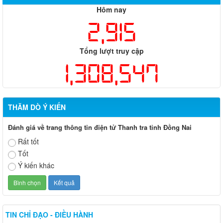
Hôm nay
2,915
Tổng lượt truy cập
1,308,547
THĂM DÒ Ý KIẾN
Đánh giá về trang thông tin điện tử Thanh tra tỉnh Đồng Nai
Rất tốt
Tốt
Ý kiến khác
TIN CHỈ ĐẠO - ĐIỀU HÀNH