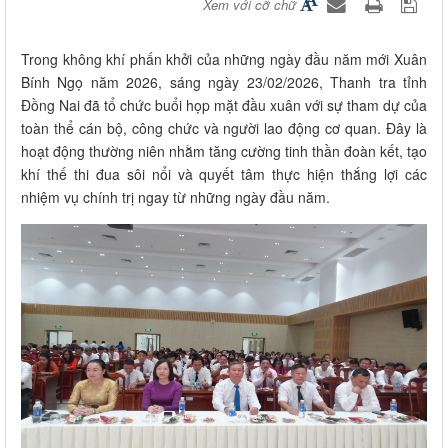
Xem với cỡ chữ
Trong không khí phấn khởi của những ngày đầu năm mới Xuân
Bính Ngọ năm 2026, sáng ngày 23/02/2026, Thanh tra tỉnh
Đồng Nai đã tổ chức buổi họp mặt đầu xuân với sự tham dự của
toàn thể cán bộ, công chức và người lao động cơ quan. Đây là
hoạt động thường niên nhằm tăng cường tinh thần đoàn kết, tạo
khí thế thi đua sôi nổi và quyết tâm thực hiện thắng lợi các
nhiệm vụ chính trị ngay từ những ngày đầu năm.