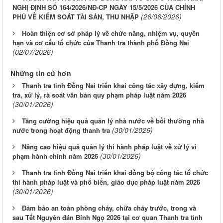
NGHỊ ĐỊNH SỐ 164/2026/NĐ-CP NGÀY 15/5/2026 CỦA CHÍNH
(26/06/2026)
PHỦ VỀ KIỂM SOÁT TÀI SẢN, THU NHẬP
Hoàn thiện cơ sở pháp lý về chức năng, nhiệm vụ, quyền
hạn và cơ cấu tổ chức của Thanh tra thành phố Đồng Nai
(02/07/2026)
Những tin cũ hơn
Thanh tra tỉnh Đồng Nai triển khai công tác xây dựng, kiểm
tra, xử lý, rà soát văn bản quy phạm pháp luật năm 2026
(30/01/2026)
Tăng cường hiệu quả quản lý nhà nước về bồi thường nhà
(30/01/2026)
nước trong hoạt động thanh tra
Nâng cao hiệu quả quản lý thi hành pháp luật về xử lý vi
(30/01/2026)
phạm hành chính năm 2026
Thanh tra tỉnh Đồng Nai triển khai đồng bộ công tác tổ chức
thi hành pháp luật và phổ biến, giáo dục pháp luật năm 2026
(30/01/2026)
Đảm bảo an toàn phòng cháy, chữa cháy trước, trong và
sau Tết Nguyên đán Bính Ngọ 2026 tại cơ quan Thanh tra tỉnh