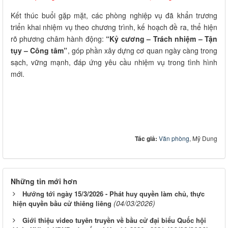
Kết thúc buổi gặp mặt, các phòng nghiệp vụ đã khẩn trương
triển khai nhiệm vụ theo chương trình, kế hoạch đề ra, thể hiện
rõ phương châm hành động:
“Kỷ cương – Trách nhiệm – Tận
tụy – Công tâm”
, góp phần xây dựng cơ quan ngày càng trong
sạch, vững mạnh, đáp ứng yêu cầu nhiệm vụ trong tình hình
mới.
Tác giả:
Văn phòng
, Mỹ Dung
Những tin mới hơn
Hướng tới ngày 15/3/2026 - Phát huy quyền làm chủ, thực
(04/03/2026)
hiện quyền bầu cử thiêng liêng
Giới thiệu video tuyên truyền về bầu cử đại biểu Quốc hội