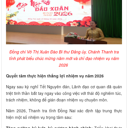
Đồng chí Võ Thị Xuân Đào Bí thư Đảng ủy, Chánh Thanh tra
tỉnh phát biểu chúc mừng năm mới và chỉ đạo nhiệm vụ năm
2026
Quyết tâm thực hiện thắng lợi nhiệm vụ năm 2026
Ngay sau kỳ nghỉ Tết Nguyên đán, Lãnh đạo cơ quan đã quán
triệt tinh thần bắt tay ngay vào công việc với thái độ nghiêm túc,
trách nhiệm, không để gián đoạn nhiệm vụ chuyên môn.
Năm 2026, Thanh tra tỉnh Đồng Nai xác định tập trung thực
hiện một số nhiệm vụ trọng tâm sau: