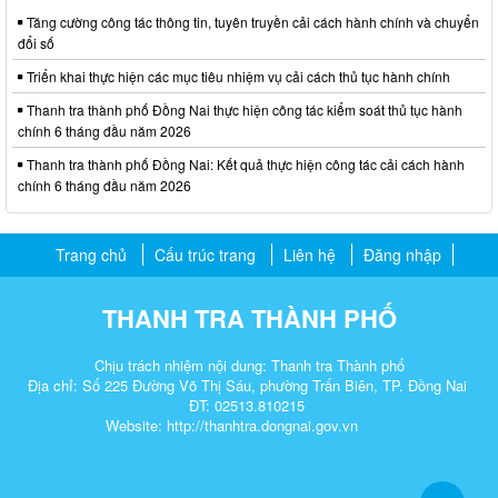
Tăng cường công tác thông tin, tuyên truyền cải cách hành chính và chuyển
đổi số
Triển khai thực hiện các mục tiêu nhiệm vụ cải cách thủ tục hành chính
Thanh tra thành phố Đồng Nai thực hiện công tác kiểm soát thủ tục hành
chính 6 tháng đầu năm 2026
Thanh tra thành phố Đồng Nai: Kết quả thực hiện công tác cải cách hành
chính 6 tháng đầu năm 2026
Trang chủ
Cấu trúc trang
Liên hệ
Đăng nhập
THANH TRA THÀNH PHỐ
Chịu trách nhiệm nội dung: Thanh tra Thành phố
Địa chỉ: Số 225 Đường Võ Thị Sáu, phường Trấn Biên, TP. Đồng Nai
ĐT: 02513.810215
Website: http://thanhtra.dongnai.gov.vn