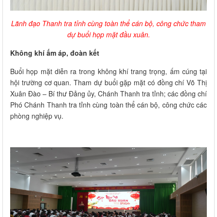
Lãnh đạo Thanh tra tỉnh cùng toàn thể cán bộ, công chức tham
dự buổi họp mặt đầu xuân.
Không khí ấm áp, đoàn kết
Buổi họp mặt diễn ra trong không khí trang trọng, ấm cúng tại
hội trường cơ quan. Tham dự buổi gặp mặt có đồng chí Võ Thị
Xuân Đào – Bí thư Đảng ủy, Chánh Thanh tra tỉnh; các đồng chí
Phó Chánh Thanh tra tỉnh cùng toàn thể cán bộ, công chức các
phòng nghiệp vụ.