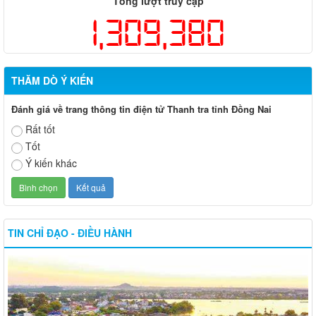
Tổng lượt truy cập
1,309,380
THĂM DÒ Ý KIẾN
Đánh giá về trang thông tin điện tử Thanh tra tỉnh Đồng Nai
Rất tốt
Tốt
Ý kiến khác
TIN CHỈ ĐẠO - ĐIỀU HÀNH