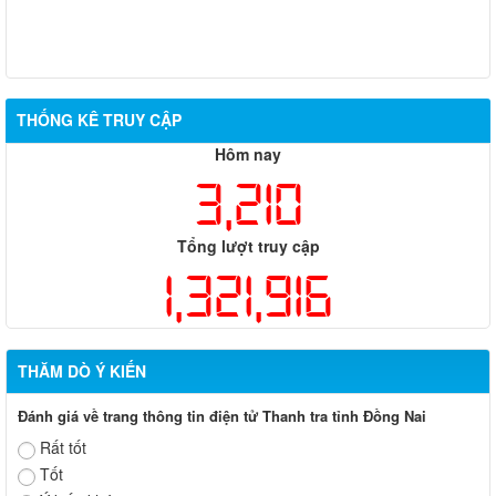
THỐNG KÊ TRUY CẬP
Hôm nay
3,210
Tổng lượt truy cập
1,321,916
THĂM DÒ Ý KIẾN
Đánh giá về trang thông tin điện tử Thanh tra tỉnh Đồng Nai
Rất tốt
Tốt