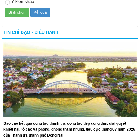
Ý kiến khác
TIN CHỈ ĐẠO - ĐIỀU HÀNH
Báo cáo kết quả công tác thanh tra, công tác tiếp công dân, giải quyết
khiếu nại, tố cáo và phòng, chống tham nhũng, tiêu cực tháng 07 năm 2026
của Thanh tra thành phố Đồng Nai