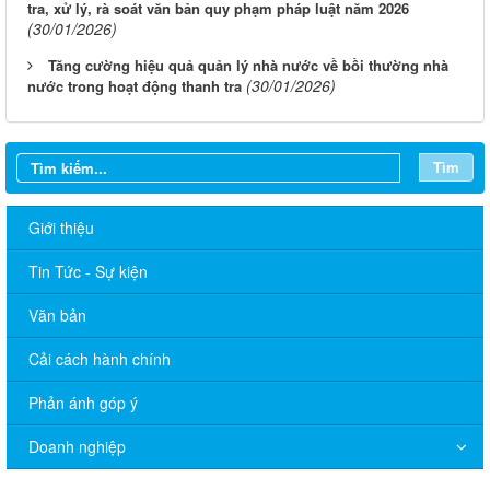
tra, xử lý, rà soát văn bản quy phạm pháp luật năm 2026
(30/01/2026)
Tăng cường hiệu quả quản lý nhà nước về bồi thường nhà
(30/01/2026)
nước trong hoạt động thanh tra
Tìm
Giới thiệu
Tin Tức - Sự kiện
Văn bản
Cải cách hành chính
Phản ánh góp ý
Doanh nghiệp
Lịch làm việc Thanh tra Thành phố Tuần 31/2026