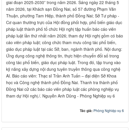
giai đoạn 2025-2030” trong năm 2026. Sáng ngày 22 tháng 5
năm 2026, tại Khách sạn Đồng Nai, số 57 đường Phạm Văn
Thuận, phường Tam Hiệp, thành phố Đồng Nai; Sở Tư pháp -
Cơ quan thường trực của Hội đồng phối hợp, phổ biến giáo dục
pháp luật thành phố tổ chức Hội nghị tập huấn báo cáo viên
pháp luật lần thứ nhất năm 2026; tham dự Hội nghị gồm có báo
cáo viên pháp luật; công chức tham mưu công tác phổ biến,
giáo dục pháp luật tại các Sở, ban, ngành thành phố. Nội dung:
Ứng dụng công nghệ thông tin, thực hiện chuyển đổi số trong
công tác phổ biến, giáo dục pháp luật. Trong đó, tập trung vào
kỹ năng xây dựng nội dung tuyên truyền thông qua công nghệ
AI. Báo cáo viên: Thạc sĩ Trần Anh Tuấn – đại diện Sở Khoa
học và Công nghệ thành phố Đồng Nai. Thanh tra thành phố
Đồng Nai cử các báo cáo viên pháp luật các phòng nghiệp vụ
tham dự Hội nghị./. Nguyễn Anh Dũng - Phòng Nghiệp vụ 6
Tác giả:
Phòng Nghiệp vụ 6