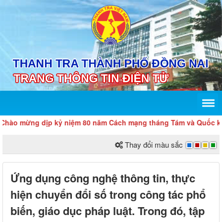
ào mừng dịp kỷ niệm 80 năm Cách mạng tháng Tám và Quốc khán
Thay đổi màu sắc
Ứng dụng công nghệ thông tin, thực
hiện chuyển đổi số trong công tác phổ
biến, giáo dục pháp luật. Trong đó, tập