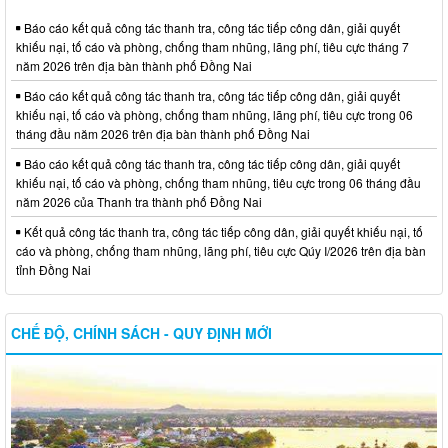
Báo cáo kết quả công tác thanh tra, công tác tiếp công dân, giải quyết
khiếu nại, tố cáo và phòng, chống tham nhũng, lãng phí, tiêu cực tháng 7
năm 2026 trên địa bàn thành phố Đồng Nai
Báo cáo kết quả công tác thanh tra, công tác tiếp công dân, giải quyết
khiếu nại, tố cáo và phòng, chống tham nhũng, lãng phí, tiêu cực trong 06
tháng đầu năm 2026 trên địa bàn thành phố Đồng Nai
Báo cáo kết quả công tác thanh tra, công tác tiếp công dân, giải quyết
khiếu nại, tố cáo và phòng, chống tham nhũng, tiêu cực trong 06 tháng đầu
năm 2026 của Thanh tra thành phố Đồng Nai
Kết quả công tác thanh tra, công tác tiếp công dân, giải quyết khiếu nại, tố
cáo và phòng, chống tham nhũng, lãng phí, tiêu cực Qúy I/2026 trên địa bàn
tỉnh Đồng Nai
CHẾ ĐỘ, CHÍNH SÁCH - QUY ĐỊNH MỚI