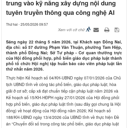
trung vào kỹ năng xây dựng nội dung
tuyên truyền thông qua công nghệ AI
Thứ hai - 25/05/2026 09:57
Xem với cỡ chữ
Sáng ngày 22 tháng 5 năm 2026, tại Khách sạn Đồng Nai,
địa chỉ: số 57 đường Phạm Văn Thuận, phường Tam Hiệp,
thành phố Đồng Nai; Sở Tư pháp - Cơ quan thường trực
của Hội đồng phối hợp, phổ biến giáo dục pháp luật thành
phố tổ chức Hội nghị tập huấn báo cáo viên pháp luật lần
thứ nhất năm 2026.
Thực hiện Kế hoạch số 04/KH-UBND ngày 07/01/2026 của Chủ
tịch UBND tỉnh về công tác phổ biến, giáo dục pháp luật; hòa
giải ở cơ sở; cấp xã đạt chuẩn tiếp cận pháp luật năm 2026 và
Kế hoạch số 15/KH-HĐPH ngày 27/01/2026 của Hội đồng phối
hợp phổ biến, giáo dục pháp luật tỉnh (sau đây gọi chung là Hội
đồng) về hoạt động của Hội đồng năm 2026; Kế hoạch số
188/KH-UBND ngày 13/4/2026 của UBND tỉnh về thực hiện Đề
án “Chuyển đổi số trong công tác phổ biến, giáo dục pháp luật