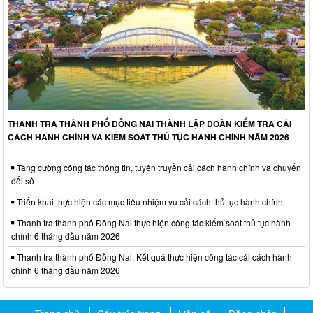
THANH TRA THÀNH PHỐ ĐỒNG NAI THÀNH LẬP ĐOÀN KIỂM TRA CẢI
CÁCH HÀNH CHÍNH VÀ KIỂM SOÁT THỦ TỤC HÀNH CHÍNH NĂM 2026
Tăng cường công tác thông tin, tuyên truyền cải cách hành chính và chuyển
đổi số
Triển khai thực hiện các mục tiêu nhiệm vụ cải cách thủ tục hành chính
Thanh tra thành phố Đồng Nai thực hiện công tác kiểm soát thủ tục hành
chính 6 tháng đầu năm 2026
Thanh tra thành phố Đồng Nai: Kết quả thực hiện công tác cải cách hành
chính 6 tháng đầu năm 2026