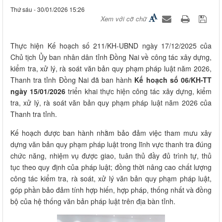
Thứ sáu - 30/01/2026 15:26
Xem với cỡ chữ
Thực hiện Kế hoạch số 211/KH-UBND ngày 17/12/2025 của
Chủ tịch Ủy ban nhân dân tỉnh Đồng Nai về công tác xây dựng,
kiểm tra, xử lý, rà soát văn bản quy phạm pháp luật năm 2026,
Thanh tra tỉnh Đồng Nai đã ban hành
Kế hoạch số 06/KH-TT
ngày 15/01/2026
triển khai thực hiện công tác xây dựng, kiểm
tra, xử lý, rà soát văn bản quy phạm pháp luật năm 2026 của
Thanh tra tỉnh.
Kế hoạch được ban hành nhằm bảo đảm việc tham mưu xây
dựng văn bản quy phạm pháp luật trong lĩnh vực thanh tra đúng
chức năng, nhiệm vụ được giao, tuân thủ đầy đủ trình tự, thủ
tục theo quy định của pháp luật; đồng thời nâng cao chất lượng
công tác kiểm tra, rà soát, xử lý văn bản quy phạm pháp luật,
góp phần bảo đảm tính hợp hiến, hợp pháp, thống nhất và đồng
bộ của hệ thống văn bản pháp luật trên địa bàn tỉnh.