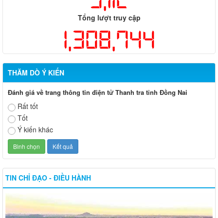
Tổng lượt truy cập
1,308,744
THĂM DÒ Ý KIẾN
Đánh giá về trang thông tin điện tử Thanh tra tỉnh Đồng Nai
Rất tốt
Tốt
Ý kiến khác
TIN CHỈ ĐẠO - ĐIỀU HÀNH