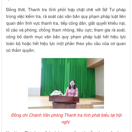
Đồng thời, Thanh tra tỉnh phối hợp chặt chẽ với Sở Tư pháp
trong việc kiểm tra, rà soát các văn bản quy phạm pháp luật liên
quan đến lĩnh vực thanh tra, tiếp công dân, giải quyết khiếu nại,
tố cáo và phòng, chống tham nhũng, tiêu cực; tham gia rà soát,
công bố danh mục văn bản quy phạm pháp luật hết hiệu lực
toàn bộ hoặc hết hiệu lực một phần theo yêu cầu của cơ quan
có thẩm quyền.
Đồng chí Chánh Văn phòng Thanh tra tỉnh phát biểu tại hội
nghị