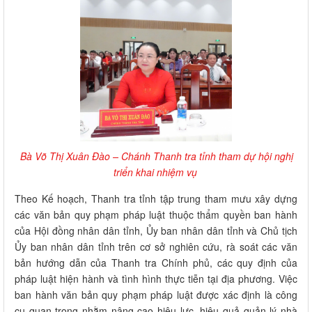
Bà Võ Thị Xuân Đào – Chánh Thanh tra tỉnh tham dự hội nghị
triển khai nhiệm vụ
Theo Kế hoạch, Thanh tra tỉnh tập trung tham mưu xây dựng
các văn bản quy phạm pháp luật thuộc thẩm quyền ban hành
của Hội đồng nhân dân tỉnh, Ủy ban nhân dân tỉnh và Chủ tịch
Ủy ban nhân dân tỉnh trên cơ sở nghiên cứu, rà soát các văn
bản hướng dẫn của Thanh tra Chính phủ, các quy định của
pháp luật hiện hành và tình hình thực tiễn tại địa phương. Việc
ban hành văn bản quy phạm pháp luật được xác định là công
cụ quan trọng nhằm nâng cao hiệu lực, hiệu quả quản lý nhà