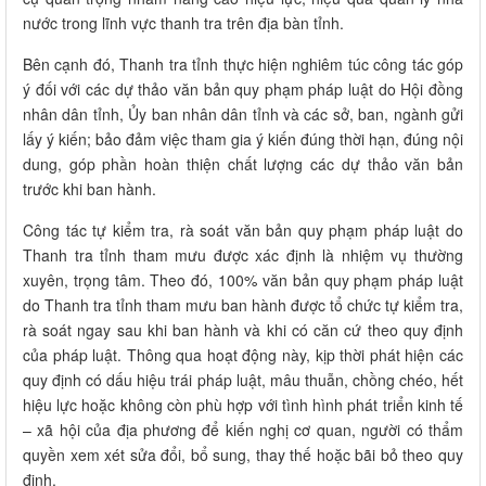
nước trong lĩnh vực thanh tra trên địa bàn tỉnh.
Bên cạnh đó, Thanh tra tỉnh thực hiện nghiêm túc công tác góp
ý đối với các dự thảo văn bản quy phạm pháp luật do Hội đồng
nhân dân tỉnh, Ủy ban nhân dân tỉnh và các sở, ban, ngành gửi
lấy ý kiến; bảo đảm việc tham gia ý kiến đúng thời hạn, đúng nội
dung, góp phần hoàn thiện chất lượng các dự thảo văn bản
trước khi ban hành.
Công tác tự kiểm tra, rà soát văn bản quy phạm pháp luật do
Thanh tra tỉnh tham mưu được xác định là nhiệm vụ thường
xuyên, trọng tâm. Theo đó, 100% văn bản quy phạm pháp luật
do Thanh tra tỉnh tham mưu ban hành được tổ chức tự kiểm tra,
rà soát ngay sau khi ban hành và khi có căn cứ theo quy định
của pháp luật. Thông qua hoạt động này, kịp thời phát hiện các
quy định có dấu hiệu trái pháp luật, mâu thuẫn, chồng chéo, hết
hiệu lực hoặc không còn phù hợp với tình hình phát triển kinh tế
– xã hội của địa phương để kiến nghị cơ quan, người có thẩm
quyền xem xét sửa đổi, bổ sung, thay thế hoặc bãi bỏ theo quy
định.