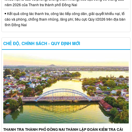
năm 2026 của Thanh tra thành phố Đồng Nai
Kết quả công tác thanh tra, công tác tiếp công dân, giải quyết khiếu nại, tố
cáo và phòng, chống tham nhũng, lãng phí, tiêu cực Qúy I/2026 trên địa bàn
tỉnh Đồng Nai
CHẾ ĐỘ, CHÍNH SÁCH - QUY ĐỊNH MỚI
THANH TRA THÀNH PHỐ ĐỒNG NAI THÀNH LẬP ĐOÀN KIỂM TRA CẢI