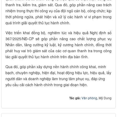
thanh tra, kiểm tra, giám sát. Qua đó, góp phần nâng cao trách
nhiệm trong thực thi công vụ của đội ngũ cán bộ, công chức; kịp
thời phòng ngừa, phát hiện và xử lý các hành vi vi phạm trong
quá trình giải quyết thủ tục hành chính.
Việc triển khai đồng bộ, nghiêm túc và hiệu quả Nghị định số
367/2025/NĐ-CP sẽ góp phần nâng cao chất lượng phục vụ
Nhân dân, tăng cường kỷ luật, kỷ cương hành chính, đồng thời
phát huy vai trò giám sát của các cơ quan thanh tra trong công
tác giải quyết thủ tục hành chính trên địa bàn tỉnh.
Qua đó, góp phần xây dựng nền hành chính công khai, minh
bạch, chuyên nghiệp, hiện đại, hoạt động hiệu lực, hiệu quả, lấy
người dân và doanh nghiệp làm trung tâm phục vụ, đáp ứng
yêu cầu cải cách hành chính trong giai đoạn hiện.
Tác giả:
Văn phòng
, Mỹ Dung