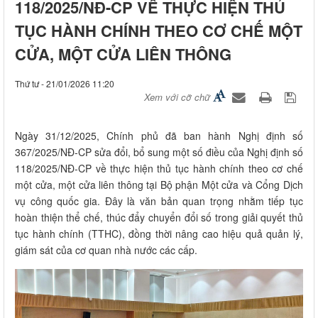
118/2025/NĐ-CP VỀ THỰC HIỆN THỦ
TỤC HÀNH CHÍNH THEO CƠ CHẾ MỘT
CỬA, MỘT CỬA LIÊN THÔNG
Thứ tư - 21/01/2026 11:20
Xem với cỡ chữ
Ngày 31/12/2025, Chính phủ đã ban hành Nghị định số
367/2025/NĐ-CP sửa đổi, bổ sung một số điều của Nghị định số
118/2025/NĐ-CP về thực hiện thủ tục hành chính theo cơ chế
một cửa, một cửa liên thông tại Bộ phận Một cửa và Cổng Dịch
vụ công quốc gia. Đây là văn bản quan trọng nhằm tiếp tục
hoàn thiện thể chế, thúc đẩy chuyển đổi số trong giải quyết thủ
tục hành chính (TTHC), đồng thời nâng cao hiệu quả quản lý,
giám sát của cơ quan nhà nước các cấp.