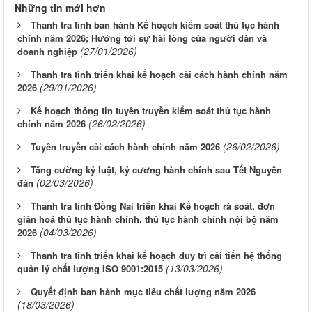
Những tin mới hơn
Thanh tra tỉnh ban hành Kế hoạch kiểm soát thủ tục hành
chính năm 2026; Hướng tới sự hài lòng của người dân và
(27/01/2026)
doanh nghiệp
Thanh tra tỉnh triển khai kế hoạch cải cách hành chính năm
(29/01/2026)
2026
Kế hoạch thông tin tuyên truyền kiểm soát thủ tục hành
(26/02/2026)
chính năm 2026
(26/02/2026)
Tuyên truyền cải cách hành chính năm 2026
Tăng cường kỷ luật, kỷ cương hành chính sau Tết Nguyên
(02/03/2026)
đán
Thanh tra tỉnh Đồng Nai triển khai Kế hoạch rà soát, đơn
giản hoá thủ tục hành chính, thủ tục hành chính nội bộ năm
(04/03/2026)
2026
Thanh tra tỉnh triển khai kế hoạch duy trì cải tiến hệ thống
(13/03/2026)
quản lý chất lượng ISO 9001:2015
Quyết định ban hành mục tiêu chất lượng năm 2026
(18/03/2026)