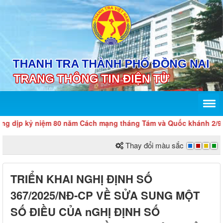
p kỷ niệm 80 năm Cách mạng tháng Tám và Quốc khánh 2/9
Thay đổi màu sắc
TRIỂN KHAI NGHỊ ĐỊNH SỐ
367/2025/NĐ-CP VỀ SỬA SUNG MỘT
SỐ ĐIỀU CỦA nGHỊ ĐỊNH SỐ