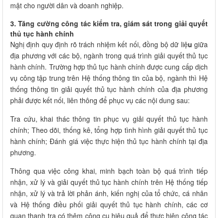
mật cho người dân và doanh nghiệp.
3. Tăng cường công tác kiểm tra, giám sát trong giải quyết
thủ tục hành chính
Nghị định quy định rõ trách nhiệm kết nối, đồng bộ dữ liệ
u
giữa
địa phương với các bộ, ngành trong quá trình giải quyết thủ tục
hành chính. Trường hợp thủ tục hành chính được cung cấp dịch
vụ công tập trung trên Hệ thống thông tin của bộ, ngành thì Hệ
thống thông tin giải quyết thủ tục hành chính của địa phương
phải được kết nối, liên thông để phục vụ các nội dung sau:
Tra cứu, khai thác thông tin phục vụ giải quyết thủ tục hành
chính; Theo dõi, thống kê, tổng hợp tình hình giải quyết thủ tục
hành chính; Đánh giá việc thực hiện thủ tục hành chính tại địa
phương.
Thông qua việc công khai, minh bạch toàn bộ quá trình tiếp
nhận, xử lý và giải quyết thủ tục hành chính trên Hệ thống tiếp
nhận, xử lý và trả lời phản ánh, kiến nghị của tổ chức, cá nhân
và Hệ thống điều phối giải quyết thủ tục hành chính, các cơ
quan thanh tra có thêm công cụ hiệu quả để thực hiện công tác