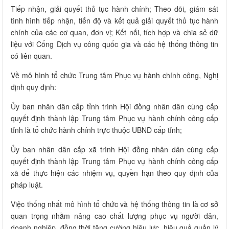
Tiếp nhận, giải quyết thủ tục hành chính; Theo dõi, giám sát
tình hình tiếp nhận, tiến độ và kết quả giải quyết thủ tục hành
chính của các cơ quan, đơn vị; Kết nối, tích hợp và chia sẻ dữ
liệu với Cổng Dịch vụ công quốc gia và các hệ thống thông tin
có liên quan.
Về mô hình tổ chức Trung tâm Phục vụ hành chính công, Nghị
định quy định:
Ủy ban nhân dân cấp tỉnh trình Hội đồng nhân dân cùng cấp
quyết định thành lập Trung tâm Phục vụ hành chính công cấp
tỉnh là tổ chức hành chính trực thuộc UBND cấp tỉnh;
Ủy ban nhân dân cấp xã trình Hội đồng nhân dân cùng cấp
quyết định thành lập Trung tâm Phục vụ hành chính công cấp
xã để thực hiện các nhiệm vụ, quyền hạn theo quy định của
pháp luật.
Việc thống nhất mô hình tổ chức và hệ thống thông tin là cơ sở
quan trọng nhằm nâng cao chất lượng phục vụ người dân,
doanh nghiệp, đồng thời tăng cường hiệu lực, hiệu quả quản lý