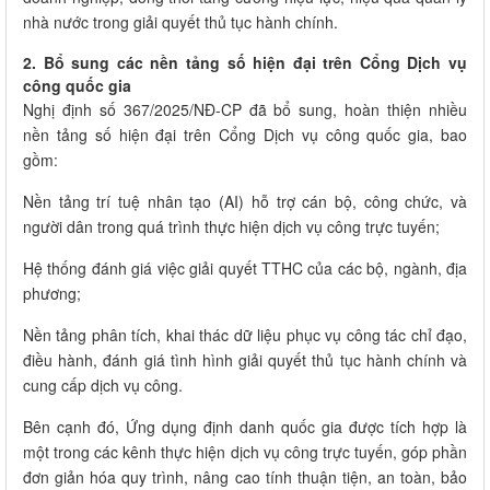
nhà nước trong giải quyết thủ tục hành chính.
2. Bổ sung các nền tảng số hiện đại trên Cổng Dịch vụ
công quốc gia
Nghị định số 367/2025/NĐ-CP đã bổ sung, hoàn thiện nhiều
nền tảng số hiện đại trên Cổng Dịch vụ công quốc gia, bao
gồm:
Nền tảng trí tuệ nhân tạo (AI) hỗ trợ cán bộ, công chức, và
người dân trong quá trình thực hiện dịch vụ công trực tuyến;
Hệ thống đánh giá việc giải quyết TTHC của các bộ, ngành, địa
phương;
Nền tảng phân tích, khai thác dữ liệu phục vụ công tác chỉ đạo,
điều hành, đánh giá tình hình giải quyết thủ tục hành chính và
cung cấp dịch vụ công.
Bên cạnh đó, Ứng dụng định danh quốc gia được tích hợp là
một trong các kênh thực hiện dịch vụ công trực tuyến, góp phần
đơn giản hóa quy trình, nâng cao tính thuận tiện, an toàn, bảo